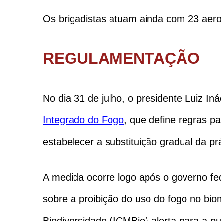
Os brigadistas atuam ainda com 23 aer
REGULAMENTAÇÃO
No dia 31 de julho, o presidente Luiz In
Integrado do Fogo
, que define regras p
estabelecer a substituição gradual da prá
A medida ocorre logo após o governo fe
sobre a proibição do uso do fogo no bio
Biodiversidade (ICMBio) alerta para a pu