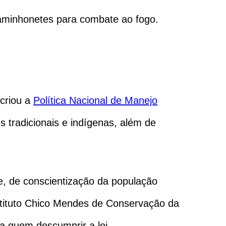
aminhonetes para combate ao fogo.
 criou a
Política Nacional de Manejo
s tradicionais e indígenas, além de
e, de conscientização da população
nstituto Chico Mendes de Conservação da
ra quem descumprir a lei.