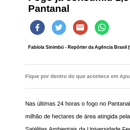
Pantanal
Fabíola Sinimbú - Repórter da Agência Brasil (
Fique por dentro do que acontece em Apu
Nas últimas 24 horas o fogo no Pantana
milhão de hectares de área atingida pel
Satélites Ambientais da Universidade Fed