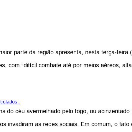
ior parte da região apresenta, nesta terça-feira 
s, com “difícil combate até por meios aéreos, alt
trolados .
ns do céu avermelhado pelo fogo, ou acinzentado
dos invadiram as redes sociais. Em comum, o fat