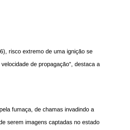
(6), risco extremo de uma ignição se
a velocidade de propagação”, destaca a
 pela fumaça, de chamas invadindo a
o de serem imagens captadas no estado