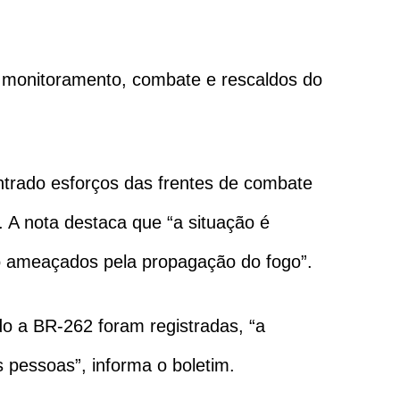
e monitoramento, combate e rescaldos do
trado esforços das frentes de combate
 A nota destaca que “a situação é
tão ameaçados pela propagação do fogo”.
 a BR-262 foram registradas, “a
 pessoas”, informa o boletim.