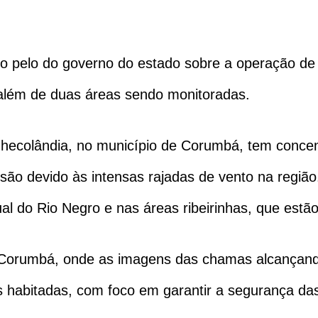
do pelo do governo do estado sobre a operação d
, além de duas áreas sendo monitoradas.
hecolândia, no município de Corumbá, tem concen
ão devido às intensas rajadas de vento na região.
ual do Rio Negro e nas áreas ribeirinhas, que es
Corumbá, onde as imagens das chamas alcançando
s habitadas, com foco em garantir a segurança das