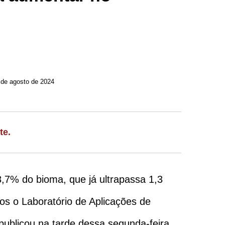
 de agosto de 2024
te.
,7% do bioma, que já ultrapassa 1,3
os o Laboratório de Aplicações de
 publicou na tarde dessa segunda-feira