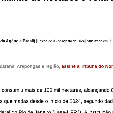
via Agência Brasil)
|
|
Edição de
06 de agosto de 2024
Atualizado em 06
carana, Arapongas e região,
assine a Tribuna do Nor
l consumiu mais de 100 mil hectares, alcançando 8
as queimadas desde o início de 2024, segundo dad
eral do Rio de Janeiro (Lasa-UFRJ). A instituição