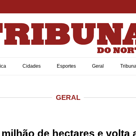
tica
Cidades
Esportes
Geral
Tribun
GERAL
 milhão de hectares e volta