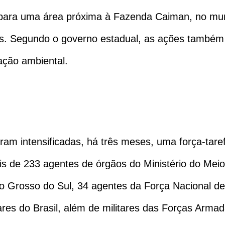
 para uma área próxima à Fazenda Caiman, no muni
s. Segundo o governo estadual, as ações também 
ação ambiental.
am intensificadas, há três meses, uma força-taref
is de 233 agentes de órgãos do Ministério do Me
o Grosso do Sul, 34 agentes da Força Nacional d
es do Brasil, além de militares das Forças Armadas