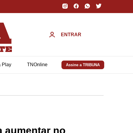
ENTRAR
a Play
TNOnline
Assine a TRIBUNA
 a aumentar no