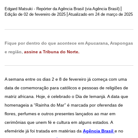
|
Edgard Matsuki - Repórter da Agência Brasil (via Agência Brasil)
|
Edição de
02 de fevereiro de 2025
Atualizado em 24 de março de 2025
Fique por dentro do que acontece em Apucarana, Arapongas
e região,
assine a Tribuna do Norte.
A semana entre os dias 2 e 8 de fevereiro já começa com uma
data de comemoração para católicos e pessoas de religiões de
matriz africana. Hoje, é celebrado o Dia de Iemanjá. A data que
homenageia a “Rainha do Mar” é marcada por oferendas de
flores, perfumes e outros presentes lançados ao mar em
cerimônias que unem fé e cultura em alguns estados. A
efeméride já foi tratada em matérias da
Agência Brasil
e no