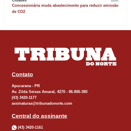
Cidades
01/07
Concessionária muda abastecimento para reduzir emissão
de CO2
Contato
Apucarana - PR
Av. Zilda Seixas Amaral, 4270 - 86.806-380
(43) 3420-1177
assinaturas@tribunadonorte.com
Central do assinante
(43) 3420-1161