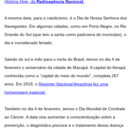
História Hoje
, da
Radioagência Nacional
:
A mesma data, para o catolicismo, é o Dia de Nossa Senhora dos
Navegantes. Em algumas cidades, como em Porto Alegre, no Rio
Grande do Sul (que tem a santa como padroeira do município), o
dia é considerado feriado.
Saindo do sul e indo para o norte do Brasil, temos no dia 4 de
fevereiro o aniversário da cidade de Macapá. A capital do Amapá,
conhecida como a “capital do meio do mundo”, completa 267
anos. Em 2018, o
Repórter Nacional Amazônia
fez uma
homenagem especial:
Também no dia 4 de fevereiro, temos o Dia Mundial de Combate
ao Câncer. A data visa aumentar a conscientização sobre a
prevenção, o diagnóstico precoce e o tratamento dessa doença