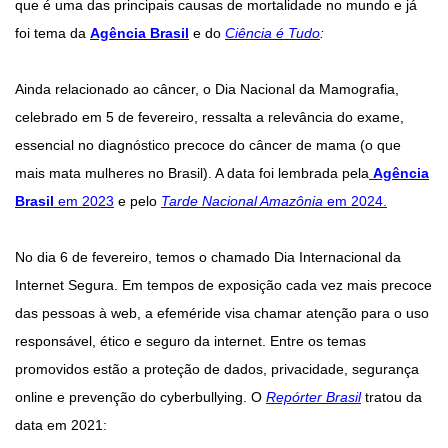
que é uma das principais causas de mortalidade no mundo e já
foi tema da
Agência Brasil
e do
Ciência é Tudo
:
Ainda relacionado ao câncer, o Dia Nacional da Mamografia,
celebrado em 5 de fevereiro, ressalta a relevância do exame,
essencial no diagnóstico precoce do câncer de mama (o que
mais mata mulheres no Brasil). A data foi lembrada pela
Agência
Brasil
em 2023
e pelo
Tarde Nacional Amazônia
em 2024.
No dia 6 de fevereiro, temos o chamado Dia Internacional da
Internet Segura. Em tempos de exposição cada vez mais precoce
das pessoas à web, a efeméride visa chamar atenção para o uso
responsável, ético e seguro da internet. Entre os temas
promovidos estão a proteção de dados, privacidade, segurança
online e prevenção do cyberbullying. O
Repórter Brasil
tratou da
data em 2021: