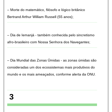
Morte do matemático, filósofo e lógico britânico
Bertrand Arthur William Russell (55 anos)
Dia de Iemanjá - também conhecida pelo sincretismo
afro-brasileiro com Nossa Senhora dos Navegantes
Dia Mundial das Zonas Úmidas - as zonas úmidas são
consideradas um dos ecossistemas mais produtivos do
mundo e os mais ameaçados, conforme alerta da ONU
3