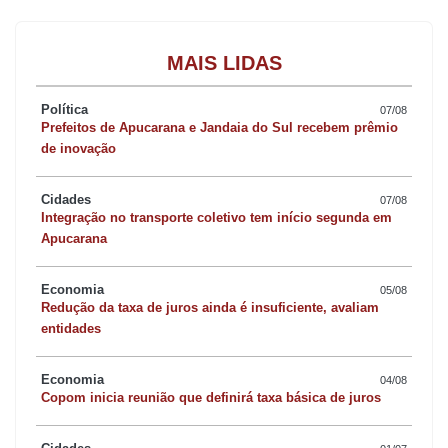
MAIS LIDAS
Política
07/08
Prefeitos de Apucarana e Jandaia do Sul recebem prêmio
de inovação
Cidades
07/08
Integração no transporte coletivo tem início segunda em
Apucarana
Economia
05/08
Redução da taxa de juros ainda é insuficiente, avaliam
entidades
Economia
04/08
Copom inicia reunião que definirá taxa básica de juros