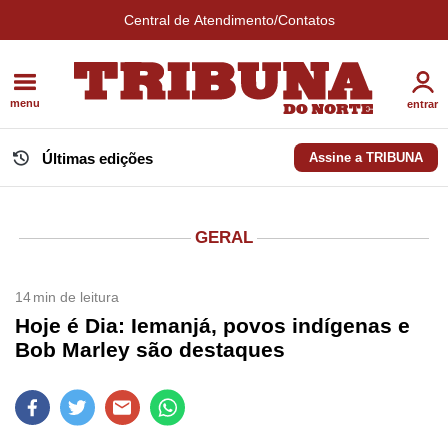
Central de Atendimento/Contatos
menu
entrar
Últimas edições
Assine a TRIBUNA
GERAL
14
min de leitura
Hoje é Dia: Iemanjá, povos indígenas e
Bob Marley são destaques