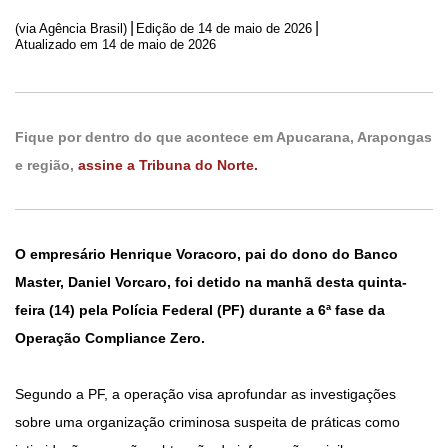
|
|
(via Agência Brasil)
Edição de
14 de maio de 2026
Atualizado em 14 de maio de 2026
Fique por dentro do que acontece em Apucarana, Arapongas
e região,
assine a Tribuna do Norte.
O empresário Henrique Voracoro, pai do dono do Banco
Master, Daniel Vorcaro, foi detido na manhã desta quinta-
feira (14) pela Polícia Federal (PF) durante a 6ª fase da
Operação Compliance Zero.
Segundo a PF, a operação visa aprofundar as investigações
sobre uma organização criminosa suspeita de práticas como