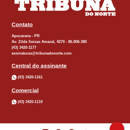
Contato
Apucarana - PR
Av. Zilda Seixas Amaral, 4270 - 86.806-380
(43) 3420-1177
assinaturas@tribunadonorte.com
Central do assinante
(43) 3420-1161
Comercial
(43) 3420-1110