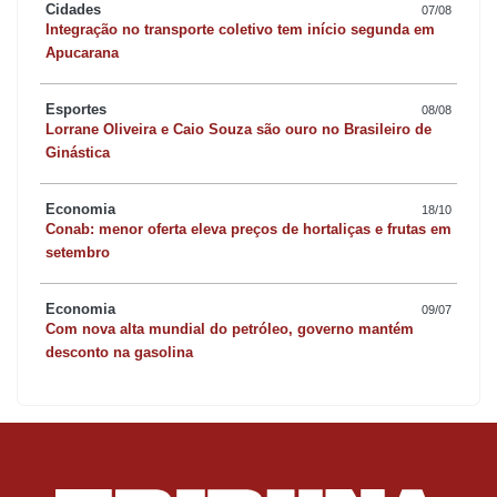
Cidades
07/08
Integração no transporte coletivo tem início segunda em
Apucarana
Esportes
08/08
Lorrane Oliveira e Caio Souza são ouro no Brasileiro de
Ginástica
Economia
18/10
Conab: menor oferta eleva preços de hortaliças e frutas em
setembro
Economia
09/07
Com nova alta mundial do petróleo, governo mantém
desconto na gasolina