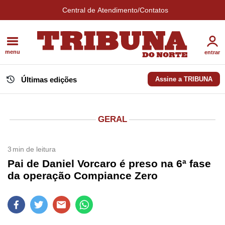
Central de Atendimento/Contatos
menu
entrar
Últimas edições
Assine a TRIBUNA
GERAL
3
min de leitura
Pai de Daniel Vorcaro é preso na 6ª fase
da operação Compiance Zero