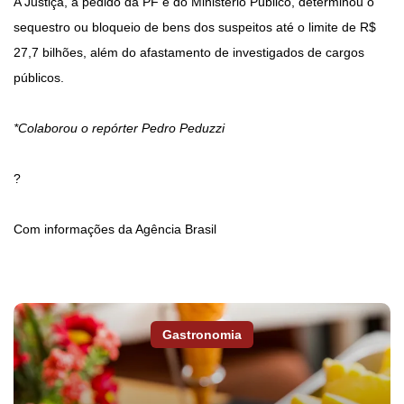
A Justiça, a pedido da PF e do Ministério Público, determinou o
sequestro ou bloqueio de bens dos suspeitos até o limite de R$
27,7 bilhões, além do afastamento de investigados de cargos
públicos.
*Colaborou o repórter Pedro Peduzzi
?
Com informações da Agência Brasil
Gastronomia