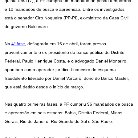
quinta-feira (7), a PF cumpriu um mandado de prisão temporária
e 10 mandados de busca e apreensão. Entre os investigados
está o senador Ciro Nogueira (PP-PI), ex-ministro da Casa Civil
do governo Bolsonaro.
Na
4ª fase
, deflagrada em 16 de abril, foram presos
preventivamente o ex-presidente do banco público do Distrito
Federal, Paulo Henrique Costa, e o advogado Daniel Monteiro,
apontado como operador jurídico-financeiro do esquema
fraudulento liderado por Daniel Vorcaro, dono do Banco Master,
que está detido desde o início de março.
Nas quatro primeiras fases, a PF cumpriu 96 mandados de busca
e apreensão em seis estados: Bahia, Distrito Federal, Minas
Gerais, Rio de Janeiro, Rio Grande do Sul e São Paulo.