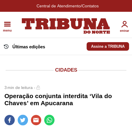
Central de Atendimento/Contatos
menu
entrar
Últimas edições
Assine a TRIBUNA
CIDADES
3
min de leitura -
Operação conjunta interdita ‘Vila do
Chaves’ em Apucarana