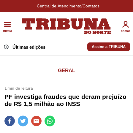
Central de Atendimento/Contatos
menu
entrar
Últimas edições
Assine a TRIBUNA
GERAL
1
min de leitura
PF investiga fraudes que deram prejuízo
de R$ 1,5 milhão ao INSS