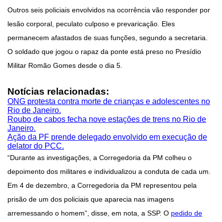
Outros seis policiais envolvidos na ocorrência vão responder por
lesão corporal, peculato culposo e prevaricação. Eles
permanecem afastados de suas funções, segundo a secretaria.
O soldado que jogou o rapaz da ponte está preso no Presídio
Militar Romão Gomes desde o dia 5.
Notícias relacionadas:
ONG protesta contra morte de crianças e adolescentes no
Rio de Janeiro.
Roubo de cabos fecha nove estações de trens no Rio de
Janeiro.
Ação da PF prende delegado envolvido em execução de
delator do PCC.
“Durante as investigações, a Corregedoria da PM colheu o
depoimento dos militares e individualizou a conduta de cada um.
Em 4 de dezembro, a Corregedoria da PM representou pela
prisão de um dos policiais que aparecia nas imagens
arremessando o homem”, disse, em nota, a SSP. O
pedido de