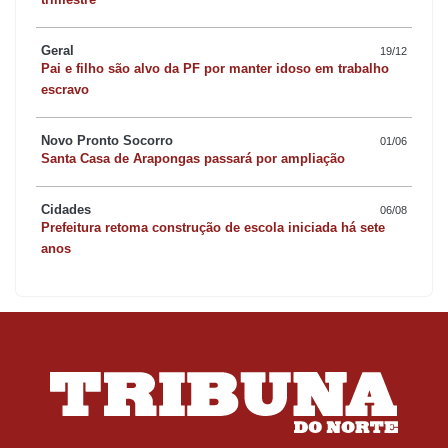
Geral
19/12
Pai e filho são alvo da PF por manter idoso em trabalho
escravo
Novo Pronto Socorro
01/06
Santa Casa de Arapongas passará por ampliação
Cidades
06/08
Prefeitura retoma construção de escola iniciada há sete
anos