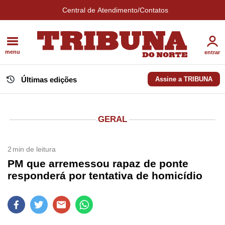
Central de Atendimento/Contatos
menu
entrar
Últimas edições
Assine a TRIBUNA
GERAL
2
min de leitura
PM que arremessou rapaz de ponte
responderá por tentativa de homicídio