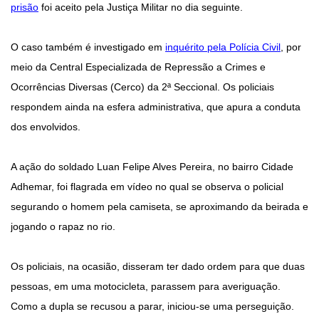
prisão
foi aceito pela Justiça Militar no dia seguinte.
O caso também é investigado em
inquérito pela Polícia Civil
, por
meio da Central Especializada de Repressão a Crimes e
Ocorrências Diversas (Cerco) da 2ª Seccional. Os policiais
respondem ainda na esfera administrativa, que apura a conduta
dos envolvidos.
A ação do soldado Luan Felipe Alves Pereira, no bairro Cidade
Adhemar, foi flagrada em vídeo no qual se observa o policial
segurando o homem pela camiseta, se aproximando da beirada e
jogando o rapaz no rio.
Os policiais, na ocasião, disseram ter dado ordem para que duas
pessoas, em uma motocicleta, parassem para averiguação.
Como a dupla se recusou a parar, iniciou-se uma perseguição.