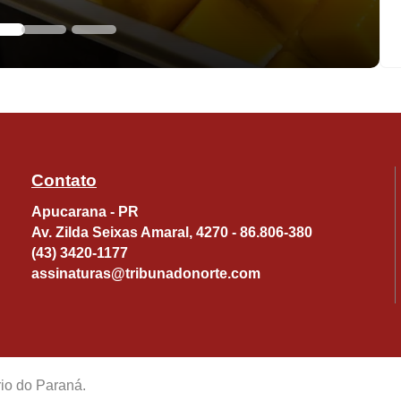
Contato
Apucarana - PR
Av. Zilda Seixas Amaral, 4270 - 86.806-380
(43) 3420-1177
assinaturas@tribunadonorte.com
rio do Paraná.