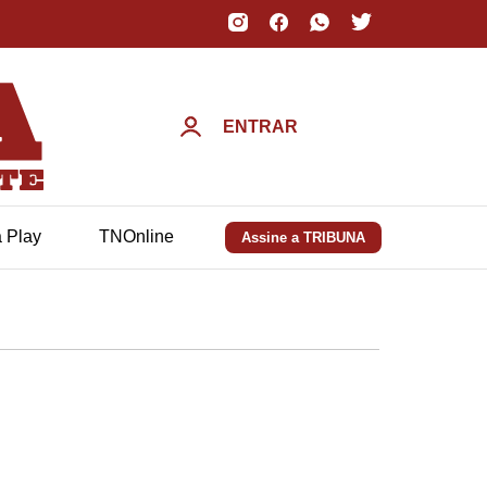
ENTRAR
a Play
TNOnline
Assine a TRIBUNA