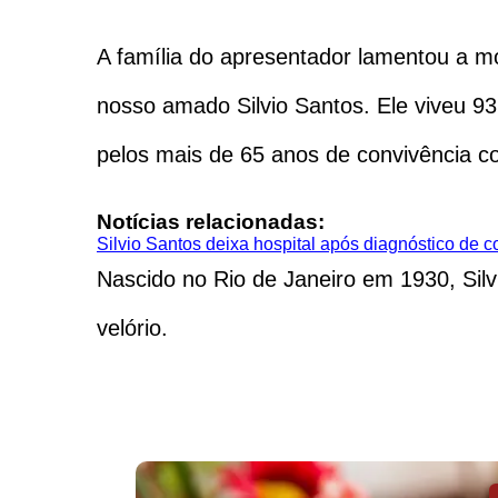
A família do apresentador lamentou a m
nosso amado Silvio Santos. Ele viveu 93 a
pelos mais de 65 anos de convivência co
Notícias relacionadas:
Silvio Santos deixa hospital após diagnóstico de c
Nascido no Rio de Janeiro em 1930, Silv
velório.