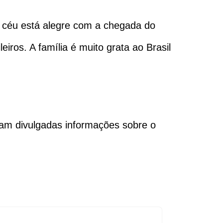
o céu está alegre com a chegada do
eiros. A família é muito grata ao Brasil
oram divulgadas informações sobre o