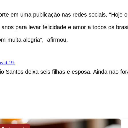
orte em uma publicação nas redes sociais. “Hoje 
nos para levar felicidade e amor a todos os brasil
m muita alegria”, afirmou.
ovid-19.
io Santos deixa seis filhas e esposa. Ainda não f