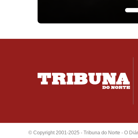
© Copyright 2001-2025 - Tribuna do Norte - O Diá