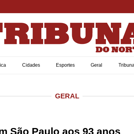
tica
Cidades
Esportes
Geral
Tribun
GERAL
em São Paulo aos 93 anos