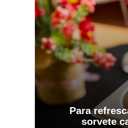
Para refresc
sorvete c