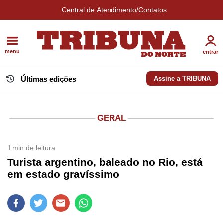
Central de Atendimento/Contatos
menu
entrar
Últimas edições
Assine a TRIBUNA
GERAL
1
min de leitura
Turista argentino, baleado no Rio, está
em estado gravíssimo