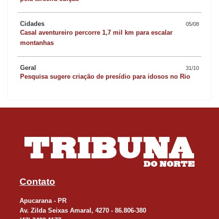
Cidades
05/08
Casal aventureiro percorre 1,7 mil km para escalar
montanhas
Geral
31/10
Pesquisa sugere criação de presídio para idosos no Rio
Contato
Apucarana - PR
Av. Zilda Seixas Amaral, 4270 - 86.806-380