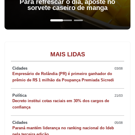
Para refrescar o dia, aposte no
sorvete caseiro de manga
MAIS LIDAS
Cidades
03/08
Empresário de Rolândia (PR) é primeiro ganhador do
prêmio de R$ 1 milhão da Poupança Premiada Sicredi
Política
21/03
Decreto institui cotas raciais em 30% dos cargos de
confiança
Cidades
05/08
Paraná mantém liderança no ranking nacional do Ideb
pela terceira edição