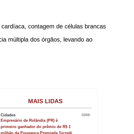
 cardíaca, contagem de células brancas
ia múltipla dos órgãos, levando ao
Gastronomia
MAIS LIDAS
Cidades
03/08
Empresário de Rolândia (PR) é
primeiro ganhador do prêmio de R$ 1
milhão da Poupança Premiada Sicredi