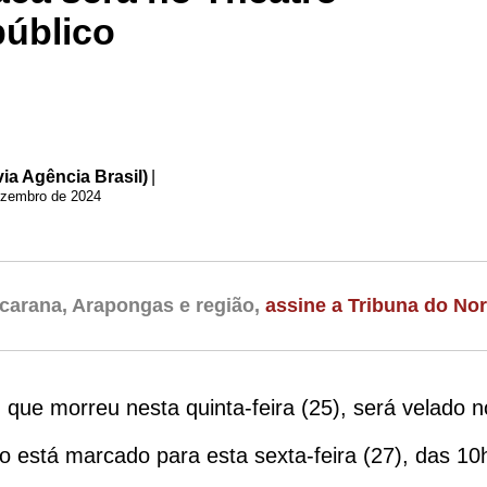
público
ia Agência Brasil)
|
ezembro de 2024
carana, Arapongas e região,
assine a Tribuna do Nor
 que morreu nesta quinta-feira (25), será velado n
io está marcado para esta sexta-feira (27), das 1