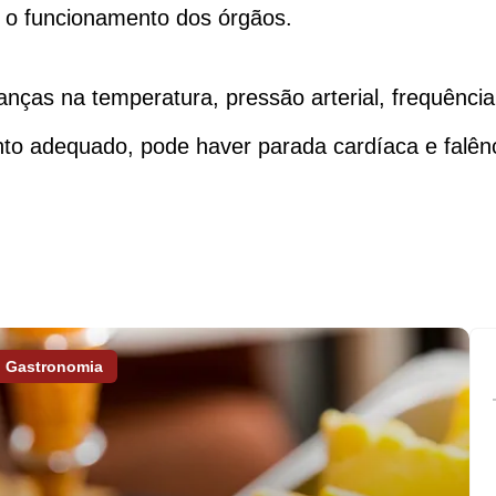
do o funcionamento dos órgãos.
ças na temperatura, pressão arterial, frequência
to adequado, pode haver parada cardíaca e falênc
Gastronomia