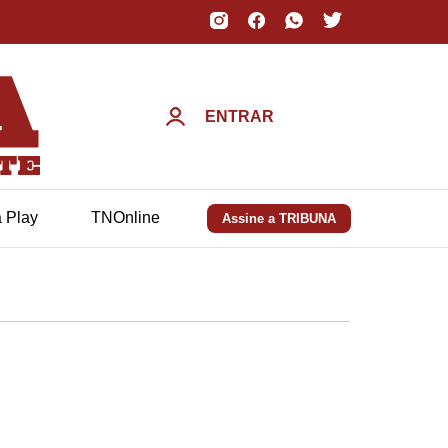
ENTRAR
a Play
TNOnline
Assine a TRIBUNA