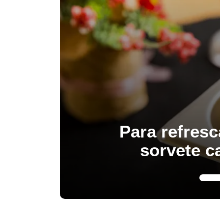
Para refresc
sorvete c