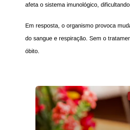
afeta o sistema imunológico, dificultan
Em resposta, o organismo provoca mudan
do sangue e respiração. Sem o tratamen
óbito.