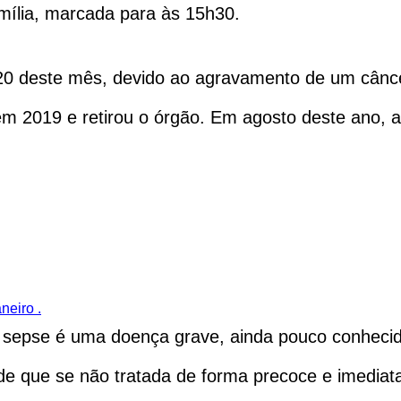
mília, marcada para às 15h30.
a 20 deste mês, devido ao agravamento de um cânc
em 2019 e retirou o órgão. Em agosto deste ano, 
neiro .
a sepse é uma doença grave, ainda pouco conhec
de que se não tratada de forma precoce e imediat