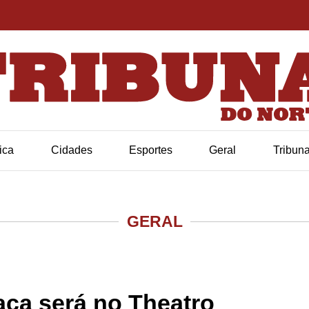
tica
Cidades
Esportes
Geral
Tribun
GERAL
aca será no Theatro