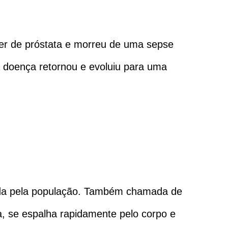
er de próstata e morreu de uma sepse
a doença retornou e evoluiu para uma
ida pela população. Também chamada de
a, se espalha rapidamente pelo corpo e