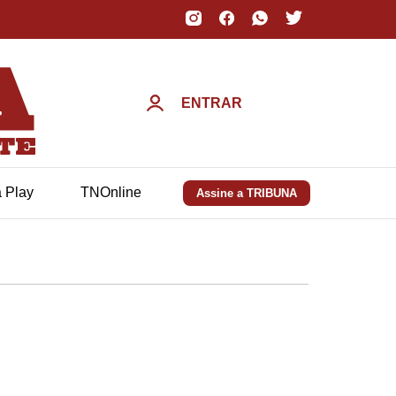
ENTRAR
a Play
TNOnline
Assine a TRIBUNA