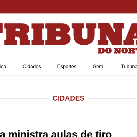
tica
Cidades
Esportes
Geral
Tribun
CIDADES
ministra aulas de tiro