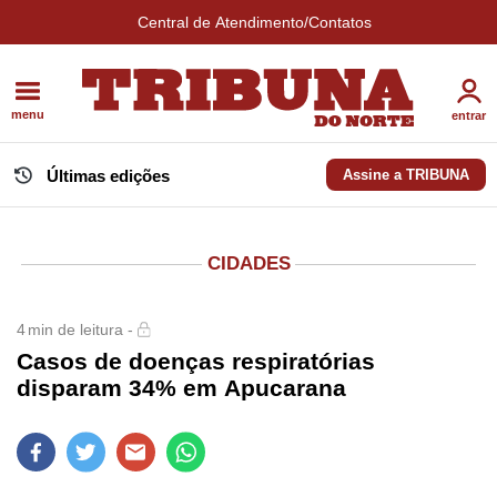
Central de Atendimento/Contatos
menu
entrar
Últimas edições
Assine a TRIBUNA
CIDADES
4
min de leitura -
Casos de doenças respiratórias
disparam 34% em Apucarana