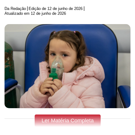
|
|
Da Redação
Edição de
12 de junho de 2026
Atualizado em 12 de junho de 2026
Ler Matéria Completa
Fique por dentro do que acontece em Apucarana,