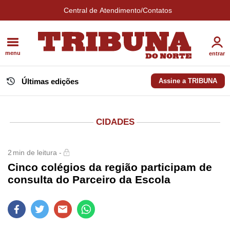
Central de Atendimento/Contatos
menu
entrar
Últimas edições
Assine a TRIBUNA
CIDADES
2
min de leitura -
Cinco colégios da região participam de
consulta do Parceiro da Escola