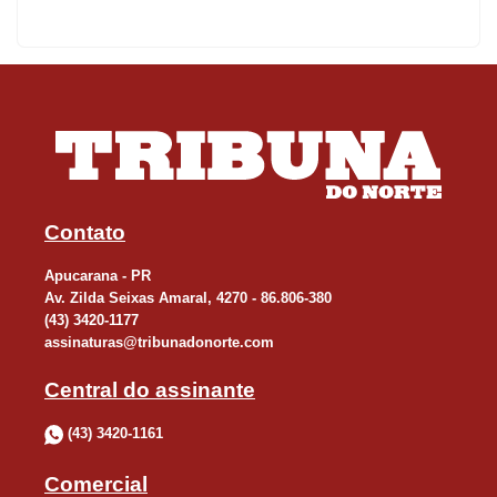
Contato
Apucarana - PR
Av. Zilda Seixas Amaral, 4270 - 86.806-380
(43) 3420-1177
assinaturas@tribunadonorte.com
Central do assinante
(43) 3420-1161
Comercial