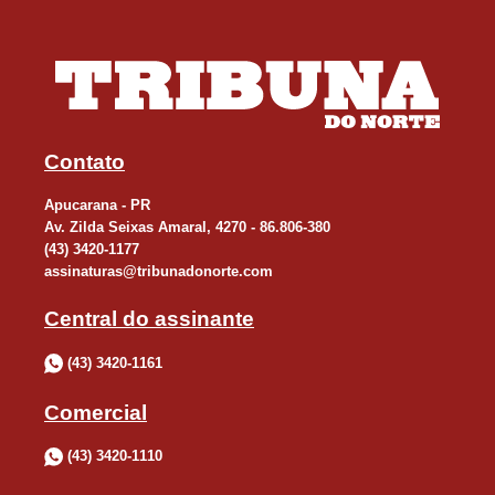
Contato
Apucarana - PR
Av. Zilda Seixas Amaral, 4270 - 86.806-380
(43) 3420-1177
assinaturas@tribunadonorte.com
Central do assinante
(43) 3420-1161
Comercial
(43) 3420-1110