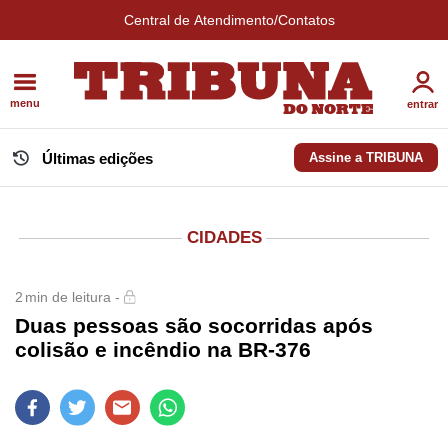
Central de Atendimento/Contatos
menu
entrar
Últimas edições
Assine a TRIBUNA
CIDADES
2
min de leitura -
Duas pessoas são socorridas após
colisão e incêndio na BR-376