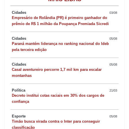
Cidades
03/08
Empresário de Rolândia (PR) é primeiro ganhador do
prêmio de R$ 1 milhão da Poupança Premiada Sicredi
Cidades
05/08
Paraná mantém liderança no ranking nacional do Ideb
pela terceira edição
Cidades
05/08
Casal aventureiro percorre 1,7 mil km para escalar
montanhas
Política
21/03
Decreto institui cotas raciais em 30% dos cargos de
confiança
Esporte
05/08
Timão busca virada contra o Inter para conseguir
classificação