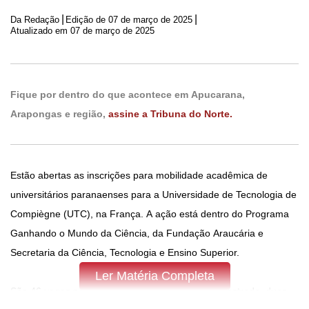
|
|
Da Redação
Edição de
07 de março de 2025
Atualizado em 07 de março de 2025
Fique por dentro do que acontece em Apucarana,
Arapongas e região,
assine a Tribuna do Norte.
Estão abertas as inscrições para mobilidade acadêmica de
universitários paranaenses para a Universidade de Tecnologia de
Compiègne (UTC), na França. A ação está dentro do Programa
Ganhando o Mundo da Ciência, da Fundação Araucária e
Secretaria da Ciência, Tecnologia e Ensino Superior.
Ler Matéria Completa
São 46 vagas para estudantes de graduação e mestrado, duas