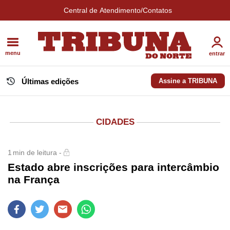
Central de Atendimento/Contatos
menu
entrar
Últimas edições
Assine a TRIBUNA
CIDADES
1
min de leitura -
Estado abre inscrições para intercâmbio
na França