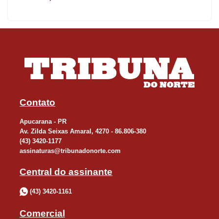
Contato
Apucarana - PR
Av. Zilda Seixas Amaral, 4270 - 86.806-380
(43) 3420-1177
assinaturas@tribunadonorte.com
Central do assinante
(43) 3420-1161
Comercial