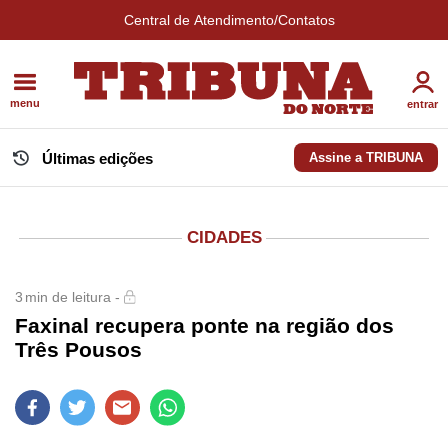
Central de Atendimento/Contatos
menu
entrar
Últimas edições
Assine a TRIBUNA
CIDADES
3
min de leitura -
Faxinal recupera ponte na região dos
Três Pousos