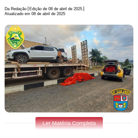
|
|
Da Redação
Edição de
08 de abril de 2025
Atualizado em 08 de abril de 2025
Ler Matéria Completa
Fique por dentro do que acontece em Apucarana, Arapongas