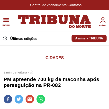
Central de Atendimento/Contatos
menu
entrar
Últimas edições
Assine a TRIBUNA
CIDADES
2
min de leitura -
PM apreende 700 kg de maconha após
perseguição na PR-082