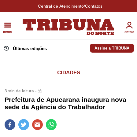
Central de Atendimento/Contatos
menu
entrar
Últimas edições
Assine a TRIBUNA
CIDADES
3
min de leitura -
Prefeitura de Apucarana inaugura nova
sede da Agência do Trabalhador