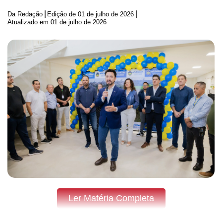
|
|
Da Redação
Edição de
01 de julho de 2026
Atualizado em 01 de julho de 2026
Ler Matéria Completa
Fique por dentro do que acontece em Apucarana,