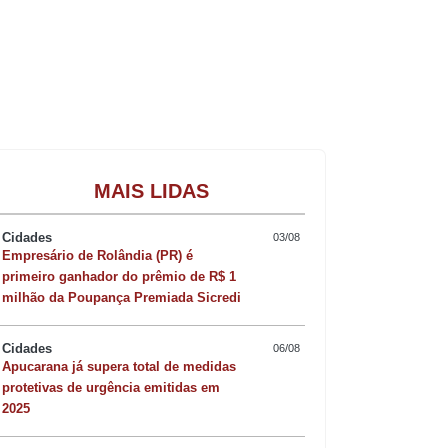
te.
Gastronomia
MAIS LIDAS
úmero de participantes. São 3.252.165
Cidades
03/08
Empresário de Rolândia (PR) é
primeiro ganhador do prêmio de R$ 1
0 mil. Com isso, o programa de
milhão da Poupança Premiada Sicredi
e de usuários participantes em um único
Cidades
06/08
Apucarana já supera total de medidas
protetivas de urgência emitidas em
2025
motivo de comemoração, pois mostra o