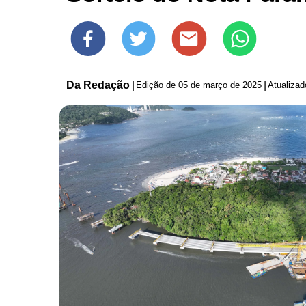
Da Redação
|
|
Edição de
05 de março de 2025
Atualiza