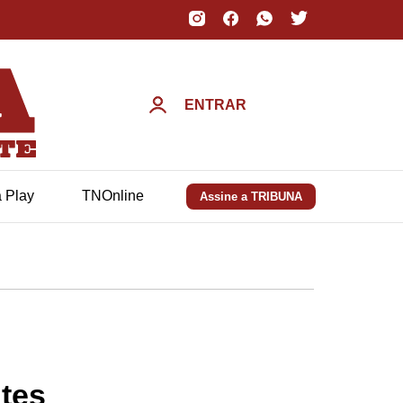
ENTRAR
a Play
TNOnline
Assine a TRIBUNA
ntes