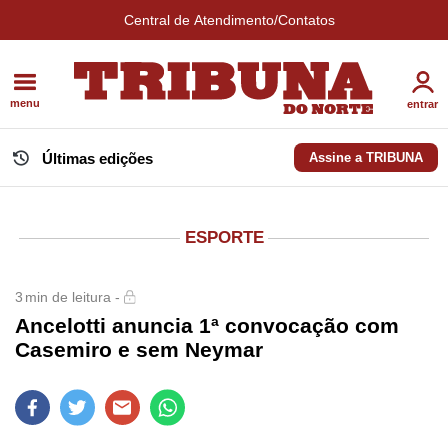
Central de Atendimento/Contatos
menu
entrar
Últimas edições
Assine a TRIBUNA
ESPORTE
3
min de leitura -
Ancelotti anuncia 1ª convocação com
Casemiro e sem Neymar