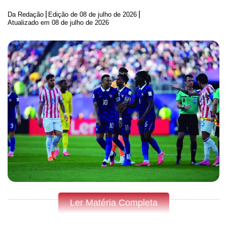
|
|
Da Redação
Edição de
08 de julho de 2026
Atualizado em 08 de julho de 2026
Ler Matéria Completa
Fique por dentro do que acontece em Apucarana,