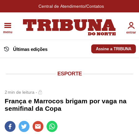
Central de Atendimento/Contatos
menu
entrar
Últimas edições
Assine a TRIBUNA
ESPORTE
2
min de leitura -
França e Marrocos brigam por vaga na
semifinal da Copa