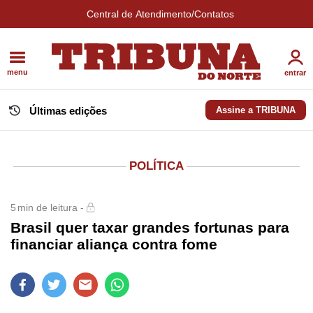
Central de Atendimento/Contatos
menu
entrar
Últimas edições
Assine a TRIBUNA
POLÍTICA
5
min de leitura -
Brasil quer taxar grandes fortunas para
financiar aliança contra fome