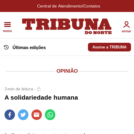
Central de Atendimento/Contatos
menu
entrar
Últimas edições
Assine a TRIBUNA
OPINIÃO
3
min de leitura -
A solidariedade humana