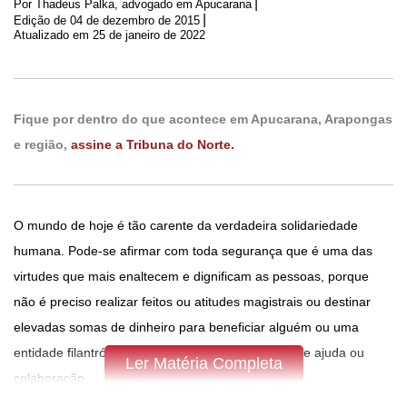
|
Por Thadeus Palka, advogado em Apucarana
|
Edição de
04 de dezembro de 2015
Atualizado em 25 de janeiro de 2022
Fique por dentro do que acontece em Apucarana, Arapongas
e região,
assine a Tribuna do Norte.
O mundo de hoje é tão carente da verdadeira solidariedade
humana. Pode-se afirmar com toda segurança que é uma das
virtudes que mais enaltecem e dignificam as pessoas, porque
não é preciso realizar feitos ou atitudes magistrais ou destinar
elevadas somas de dinheiro para beneficiar alguém ou uma
entidade filantrópica que necessite qualquer tipo de ajuda ou
Ler Matéria Completa
colaboração.