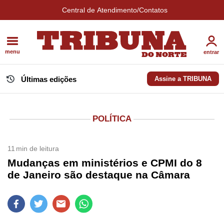
Central de Atendimento/Contatos
menu
entrar
Últimas edições
Assine a TRIBUNA
POLÍTICA
11
min de leitura
Mudanças em ministérios e CPMI do 8
de Janeiro são destaque na Câmara