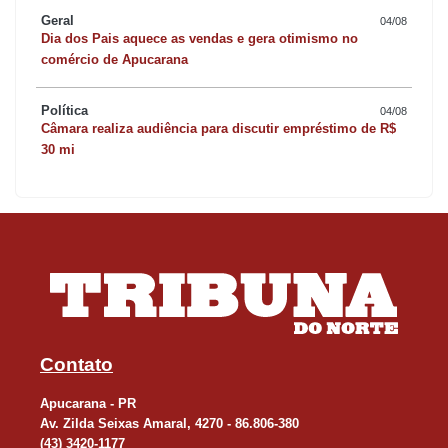
Geral
04/08
Dia dos Pais aquece as vendas e gera otimismo no
comércio de Apucarana
Política
04/08
Câmara realiza audiência para discutir empréstimo de R$
30 mi
Contato
Apucarana - PR
Av. Zilda Seixas Amaral, 4270 - 86.806-380
(43) 3420-1177