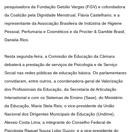
pesquisadora da Fundação Getúlio Vargas (FGV) e cofundadora
da Coalizão pela Dignidade Menstrual, Flávia Castelhano; e a
representante da Associação Brasileira de Indústria de Higiene
Pessoal, Perfumaria e Cosméticos e da Procter & Gamble Brasil,
Daniela Rios.
Nesta segunda-feira, a Comissão de Educação da Câmara
debaterá a prestação de serviços de Psicologia e de Serviço
Social nas redes públicas de educação básica. Os parlamentares
convidaram, entre outros, a coordenadora-geral de Valorização
dos Profissionais da Educação, da Secretaria de Articulação
Intersetorial e com os Sistemas de Ensino (Sase), do Ministério
da Educação, Maria Stela Reis; o vice-presidente da União
Nacional dos Dirigentes Municipais de Educação (Undime),
Alessio Costa Lima; a integrante do Conselho Federal de
Psicologia Raquel Souza Lobo Guzzo; e a vice-presidente do