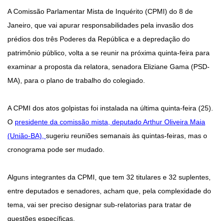
A Comissão Parlamentar Mista de Inquérito (CPMI) do 8 de
Janeiro, que vai apurar responsabilidades pela invasão dos
prédios dos três Poderes da República e a depredação do
patrimônio público, volta a se reunir na próxima quinta-feira para
examinar a proposta da relatora, senadora Eliziane Gama (PSD-
MA), para o plano de trabalho do colegiado.
A CPMI dos atos golpistas foi instalada na última quinta-feira (25).
O
presidente da comissão mista, deputado Arthur Oliveira Maia
(União-BA),
sugeriu reuniões semanais às quintas-feiras, mas o
cronograma pode ser mudado.
Alguns integrantes da CPMI, que tem 32 titulares e 32 suplentes,
entre deputados e senadores, acham que, pela complexidade do
tema, vai ser preciso designar sub-relatorias para tratar de
questões específicas.