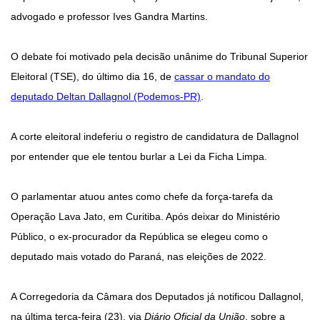
advogado e professor Ives Gandra Martins.
O debate foi motivado pela decisão unânime do Tribunal Superior
Eleitoral (TSE), do último dia 16, de
cassar o mandato do
deputado Deltan Dallagnol (Podemos-PR)
.
A corte eleitoral indeferiu o registro de candidatura de Dallagnol
por entender que ele tentou burlar a Lei da Ficha Limpa.
O parlamentar atuou antes como chefe da força-tarefa da
Operação Lava Jato, em Curitiba. Após deixar do Ministério
Público, o ex-procurador da República se elegeu como o
deputado mais votado do Paraná, nas eleições de 2022.
A Corregedoria da Câmara dos Deputados já notificou Dallagnol,
na última terça-feira (23), via
Diário Oficial da União
, sobre a