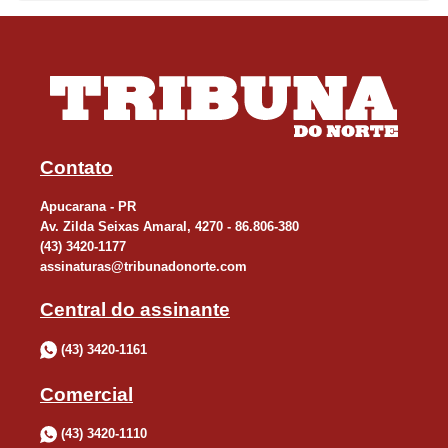
Contato
Apucarana - PR
Av. Zilda Seixas Amaral, 4270 - 86.806-380
(43) 3420-1177
assinaturas@tribunadonorte.com
Central do assinante
(43) 3420-1161
Comercial
(43) 3420-1110