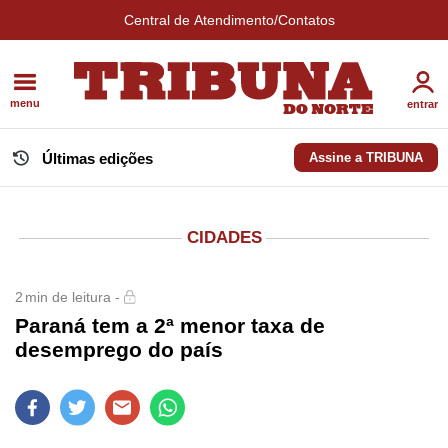
Central de Atendimento/Contatos
menu
entrar
Últimas edições
Assine a TRIBUNA
CIDADES
2
min de leitura -
Paraná tem a 2ª menor taxa de
desemprego do país