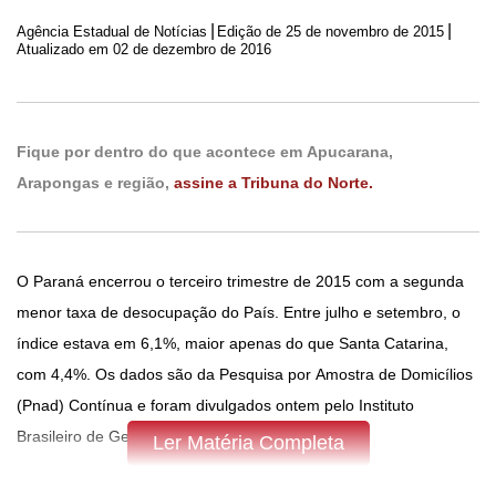
|
|
Agência Estadual de Notícias
Edição de
25 de novembro de 2015
Atualizado em 02 de dezembro de 2016
Fique por dentro do que acontece em Apucarana,
Arapongas e região,
assine a Tribuna do Norte.
O Paraná encerrou o terceiro trimestre de 2015 com a segunda
menor taxa de desocupação do País. Entre julho e setembro, o
índice estava em 6,1%, maior apenas do que Santa Catarina,
com 4,4%. Os dados são da Pesquisa por Amostra de Domicílios
(Pnad) Contínua e foram divulgados ontem pelo Instituto
Brasileiro de Geografia e Estatística (IBGE).
Ler Matéria Completa