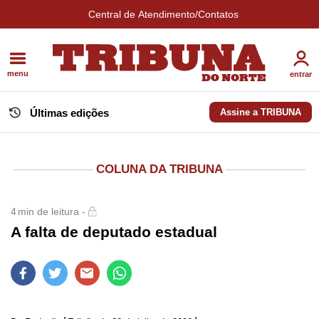
Central de Atendimento/Contatos
menu
entrar
Últimas edições
Assine a TRIBUNA
COLUNA DA TRIBUNA
4
min de leitura -
A falta de deputado estadual