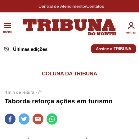
Central de Atendimento/Contatos
menu
entrar
Últimas edições
Assine a TRIBUNA
COLUNA DA TRIBUNA
4
min de leitura -
Taborda reforça ações em turismo