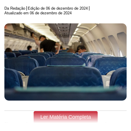
|
|
Da Redação
Edição de
06 de dezembro de 2024
Atualizado em 06 de dezembro de 2024
Ler Matéria Completa
Fique por dentro do que acontece em Apucarana, Arapongas