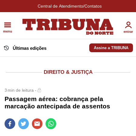
Central de Atendimento/Contatos
menu
entrar
Últimas edições
Assine a TRIBUNA
DIREITO & JUSTIÇA
3
min de leitura -
Passagem aérea: cobrança pela
marcação antecipada de assentos