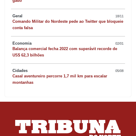
gado
Geral
18/11
Comando Militar do Nordeste pede ao Twitter que bloqueie
conta falsa
Economia
02/01
Balança comercial fecha 2022 com superávit recorde de
US$ 62,3 bilhões
Cidades
05/08
Casal aventureiro percorre 1,7 mil km para escalar
montanhas