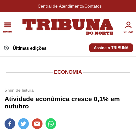
Central de Atendimento/Contatos
menu
entrar
Últimas edições
Assine a TRIBUNA
ECONOMIA
5
min de leitura
Atividade econômica cresce 0,1% em
outubro