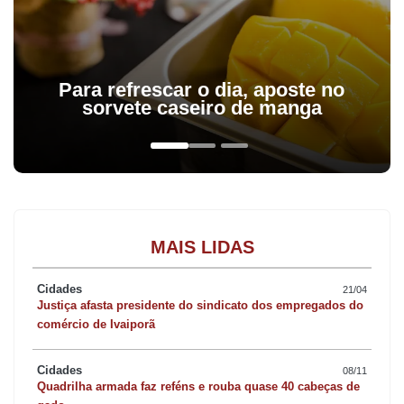
Para refrescar o dia, aposte no
sorvete caseiro de manga
MAIS LIDAS
Cidades
21/04
Justiça afasta presidente do sindicato dos empregados do
comércio de Ivaiporã
Cidades
08/11
Quadrilha armada faz reféns e rouba quase 40 cabeças de