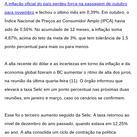
A inflação oficial do país perdeu força na passagem de outubro
para novembro
e fechou o último mês em 0,39%. Em outubro, o
Índice Nacional de Preços ao Consumidor Amplo (IPCA) havia
sido de 0,56%. No acumulado de 12 meses, a inflação soma
4,87%, acima do teto da meta de 3%, que tem tolerância de 1,5
ponto percentual para mais ou para menos.
A alta recente do dólar e as incertezas em torno da inflação e da
economia global fizeram o BC aumentar o ritmo de alta dos juros,
na reunião da última quarta-feira (11). O órgão informou que
elevará a taxa Selic em um ponto percentual nas próximas duas
reuniões, em janeiro e março, caso os cenários se confirmem.
Esse foi o terceiro aumento seguido da Selic. A taxa retornou ao
nível de dezembro do ano passado, quando estava em 12,25%
ao ano. A alta consolida um ciclo de contração na política