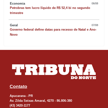
Economia
06/08
Petrobras tem lucro líquido de R$ 52,4 bi no segundo
trimestre
Geral
07/08
Governo federal define datas para recesso de Natal e Ano-
Novo
Contato
Apucarana - PR
Av. Zilda Seixas Amaral, 4270 - 86.806-380
(43) 3420-1177