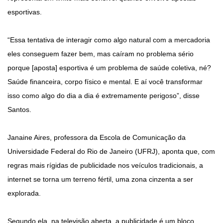
esportivas.
“Essa tentativa de interagir como algo natural com a mercadoria
eles conseguem fazer bem, mas caíram no problema sério
porque [aposta] esportiva é um problema de saúde coletiva, né?
Saúde financeira, corpo físico e mental. E aí você transformar
isso como algo do dia a dia é extremamente perigoso”, disse
Santos.
Janaine Aires, professora da Escola de Comunicação da
Universidade Federal do Rio de Janeiro (UFRJ), aponta que, com
regras mais rígidas de publicidade nos veículos tradicionais, a
internet se torna um terreno fértil, uma zona cinzenta a ser
explorada.
Segundo ela, na televisão aberta, a publicidade é um bloco