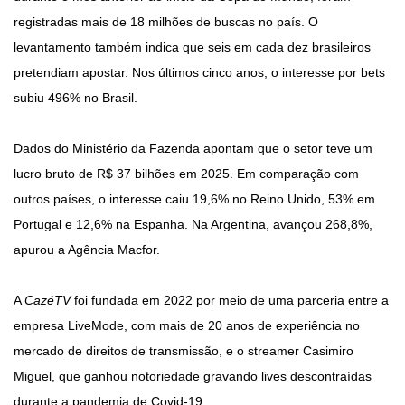
registradas mais de 18 milhões de buscas no país. O
levantamento também indica que seis em cada dez brasileiros
pretendiam apostar. Nos últimos cinco anos, o interesse por bets
subiu 496% no Brasil.
Dados do Ministério da Fazenda apontam que o setor teve um
lucro bruto de R$ 37 bilhões em 2025. Em comparação com
outros países, o interesse caiu 19,6% no Reino Unido, 53% em
Portugal e 12,6% na Espanha. Na Argentina, avançou 268,8%,
apurou a Agência Macfor.
A
CazéTV
foi fundada em 2022 por meio de uma parceria entre a
empresa LiveMode, com mais de 20 anos de experiência no
mercado de direitos de transmissão, e o streamer Casimiro
Miguel, que ganhou notoriedade gravando lives descontraídas
durante a pandemia de Covid-19.