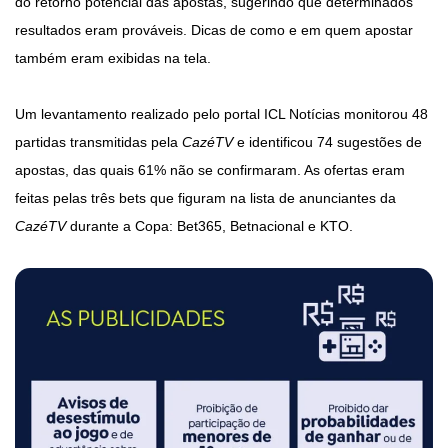
do retorno potencial das apostas, sugerindo que determinados
resultados eram prováveis. Dicas de como e em quem apostar
também eram exibidas na tela.
Um levantamento realizado pelo portal ICL Notícias monitorou 48
partidas transmitidas pela
CazéTV
e identificou 74 sugestões de
apostas, das quais 61% não se confirmaram. As ofertas eram
feitas pelas três bets que figuram na lista de anunciantes da
CazéTV
durante a Copa: Bet365, Betnacional e KTO.