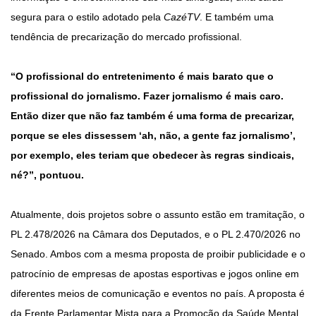
segura para o estilo adotado pela
CazéTV
. E também uma
tendência de precarização do mercado profissional.
“O profissional do entretenimento é mais barato que o
profissional do jornalismo. Fazer jornalismo é mais caro.
Então dizer que não faz também é uma forma de precarizar,
porque se eles dissessem ‘ah, não, a gente faz jornalismo’,
por exemplo, eles teriam que obedecer às regras sindicais,
né?”, pontuou.
Atualmente, dois projetos sobre o assunto estão em tramitação, o
PL 2.478/2026 na Câmara dos Deputados, e o PL 2.470/2026 no
Senado. Ambos com a mesma proposta de proibir publicidade e o
patrocínio de empresas de apostas esportivas e jogos online em
diferentes meios de comunicação e eventos no país. A proposta é
da Frente Parlamentar Mista para a Promoção da Saúde Mental.