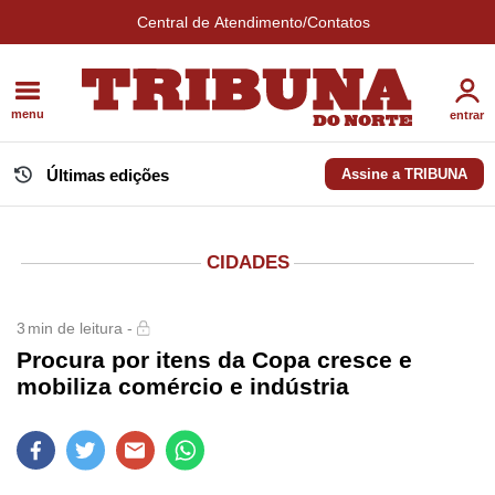
Central de Atendimento/Contatos
menu
entrar
Últimas edições
Assine a TRIBUNA
CIDADES
3
min de leitura -
Procura por itens da Copa cresce e
mobiliza comércio e indústria