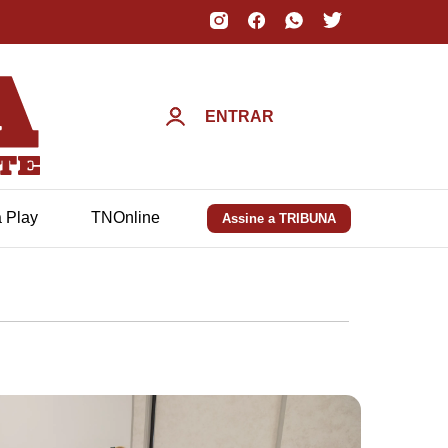
ENTRAR
a Play
TNOnline
Assine a TRIBUNA