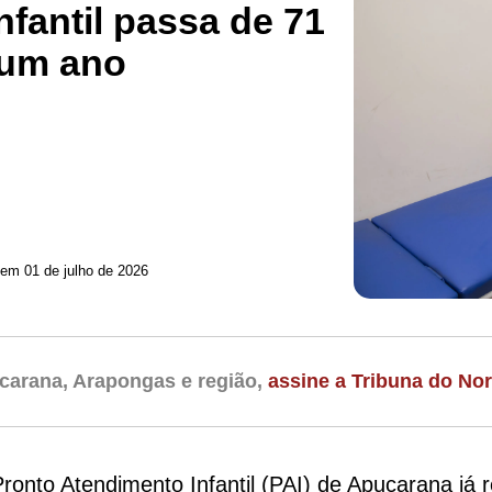
fantil passa de 71
 um ano
 em 01 de julho de 2026
carana, Arapongas e região,
assine a Tribuna do Nor
onto Atendimento Infantil (PAI) de Apucarana já 