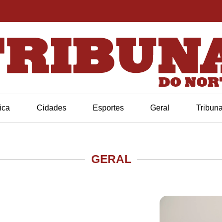
tica
Cidades
Esportes
Geral
Tribun
GERAL