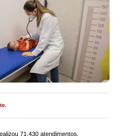
te.
realizou 71.430 atendimentos,