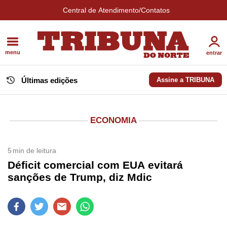
Central de Atendimento/Contatos
menu
entrar
Últimas edições
Assine a TRIBUNA
ECONOMIA
5
min de leitura
Déficit comercial com EUA evitará
sanções de Trump, diz Mdic