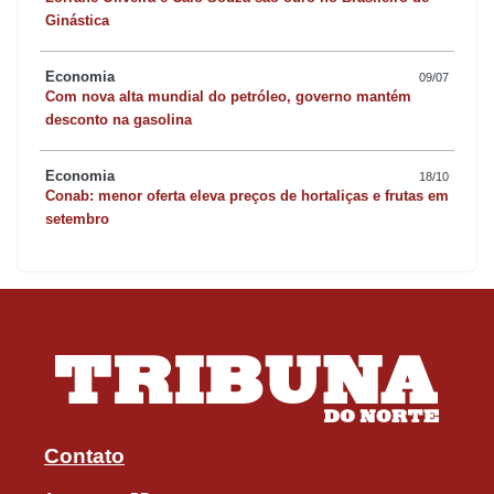
Ginástica
Economia
09/07
Com nova alta mundial do petróleo, governo mantém
desconto na gasolina
Economia
18/10
Conab: menor oferta eleva preços de hortaliças e frutas em
setembro
Contato