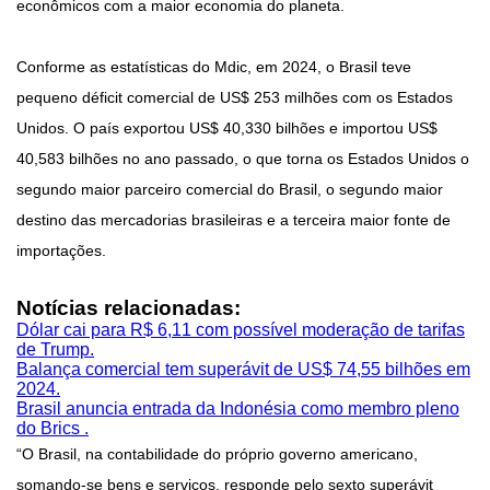
econômicos com a maior economia do planeta.
Conforme as estatísticas do Mdic, em 2024, o Brasil teve
pequeno déficit comercial de US$ 253 milhões com os Estados
Unidos. O país exportou US$ 40,330 bilhões e importou US$
40,583 bilhões no ano passado, o que torna os Estados Unidos o
segundo maior parceiro comercial do Brasil, o segundo maior
destino das mercadorias brasileiras e a terceira maior fonte de
importações.
Notícias relacionadas:
Dólar cai para R$ 6,11 com possível moderação de tarifas
de Trump.
Balança comercial tem superávit de US$ 74,55 bilhões em
2024.
Brasil anuncia entrada da Indonésia como membro pleno
do Brics .
“O Brasil, na contabilidade do próprio governo americano,
somando-se bens e serviços, responde pelo sexto superávit