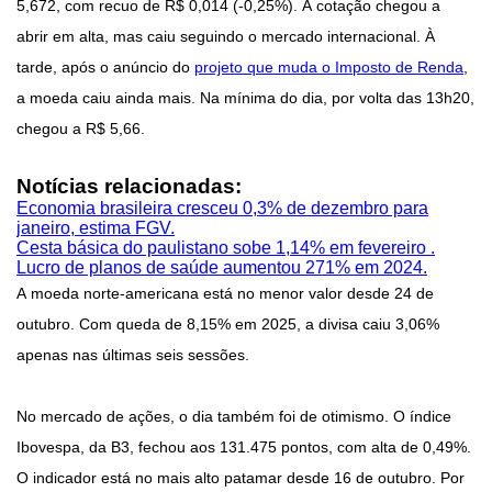
5,672, com recuo de R$ 0,014 (-0,25%). A cotação chegou a
abrir em alta, mas caiu seguindo o mercado internacional. À
tarde, após o anúncio do
projeto que muda o Imposto de Renda
,
a moeda caiu ainda mais. Na mínima do dia, por volta das 13h20,
chegou a R$ 5,66.
Notícias relacionadas:
Economia brasileira cresceu 0,3% de dezembro para
janeiro, estima FGV.
Cesta básica do paulistano sobe 1,14% em fevereiro .
Lucro de planos de saúde aumentou 271% em 2024.
A moeda norte-americana está no menor valor desde 24 de
outubro. Com queda de 8,15% em 2025, a divisa caiu 3,06%
apenas nas últimas seis sessões.
No mercado de ações, o dia também foi de otimismo. O índice
Ibovespa, da B3, fechou aos 131.475 pontos, com alta de 0,49%.
O indicador está no mais alto patamar desde 16 de outubro. Por