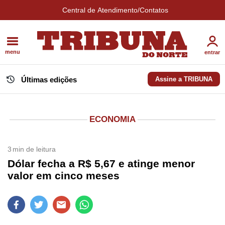
Central de Atendimento/Contatos
menu
entrar
Últimas edições
Assine a TRIBUNA
ECONOMIA
3
min de leitura
Dólar fecha a R$ 5,67 e atinge menor
valor em cinco meses