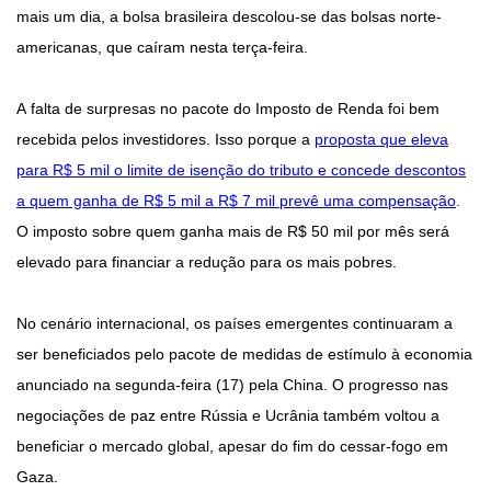
mais um dia, a bolsa brasileira descolou-se das bolsas norte-
americanas, que caíram nesta terça-feira.
A falta de surpresas no pacote do Imposto de Renda foi bem
recebida pelos investidores. Isso porque a
proposta que eleva
para R$ 5 mil o limite de isenção do tributo e concede descontos
a quem ganha de R$ 5 mil a R$ 7 mil prevê uma compensação
.
O imposto sobre quem ganha mais de R$ 50 mil por mês será
elevado para financiar a redução para os mais pobres.
No cenário internacional, os países emergentes continuaram a
ser beneficiados pelo pacote de medidas de estímulo à economia
anunciado na segunda-feira (17) pela China. O progresso nas
negociações de paz entre Rússia e Ucrânia também voltou a
beneficiar o mercado global, apesar do fim do cessar-fogo em
Gaza.