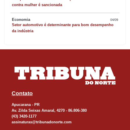
contra mulher é sancionada
Economia
04/09
Setor automotivo é determinante para bom desempenho
da indústria
Contato
Apucarana - PR
Av. Zilda Seixas Amaral, 4270 - 86.806-380
(43) 3420-1177
assinaturas@tribunadonorte.com