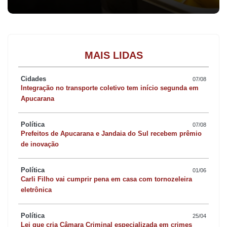
MAIS LIDAS
Cidades
07/08
Integração no transporte coletivo tem início segunda em
Apucarana
Política
07/08
Prefeitos de Apucarana e Jandaia do Sul recebem prêmio
de inovação
Política
01/06
Carli Filho vai cumprir pena em casa com tornozeleira
eletrônica
Política
25/04
Lei que cria Câmara Criminal especializada em crimes