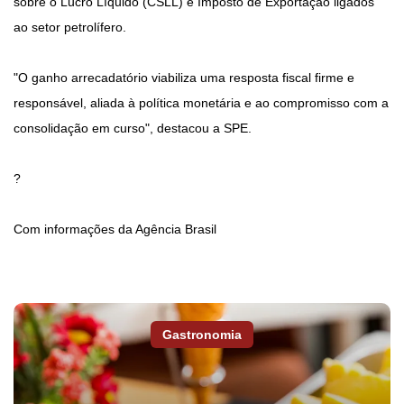
sobre o Lucro Líquido (CSLL) e Imposto de Exportação ligados
ao setor petrolífero.
"O ganho arrecadatório viabiliza uma resposta fiscal firme e
responsável, aliada à política monetária e ao compromisso com a
consolidação em curso", destacou a SPE.
?
Com informações da Agência Brasil
Gastronomia