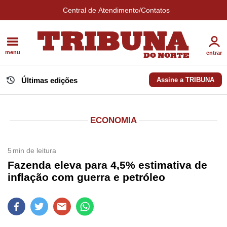
Central de Atendimento/Contatos
menu
entrar
Últimas edições
Assine a TRIBUNA
ECONOMIA
5
min de leitura
Fazenda eleva para 4,5% estimativa de
inflação com guerra e petróleo