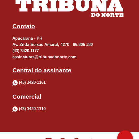
Contato
Apucarana - PR
Av. Zilda Seixas Amaral, 4270 - 86.806-380
(43) 3420-1177
assinaturas@tribunadonorte.com
Central do assinante
(43) 3420-1161
Comercial
(43) 3420-1110