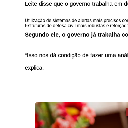
Leite disse que o governo trabalha em 
Utilização de sistemas de alertas mais precisos 
Estruturas de defesa civil mais robustas e reforç
Segundo ele, o governo já trabalha c
“Isso nos dá condição de fazer uma aná
explica.