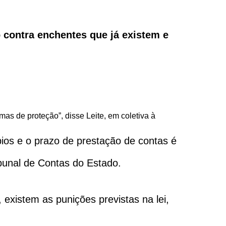
 contra enchentes que já existem e
as de proteção”, disse Leite, em coletiva à
ios e o prazo de prestação de contas é
ribunal de Contas do Estado.
existem as punições previstas na lei,