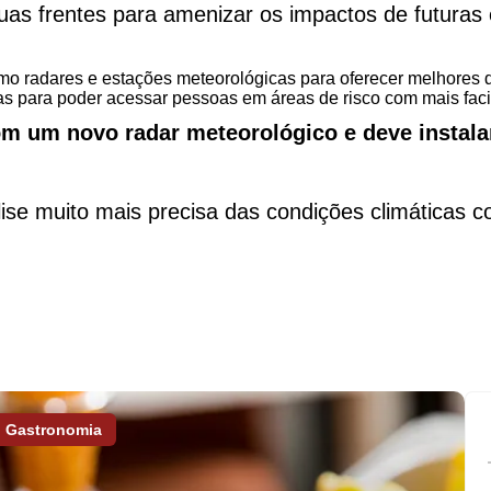
duas frentes para amenizar os impactos de futuras
como radares e estações meteorológicas para oferecer melhores
adas para poder acessar pessoas em áreas de risco com mais fac
om um novo radar meteorológico e deve instal
lise muito mais precisa das condições climáticas 
Gastronomia