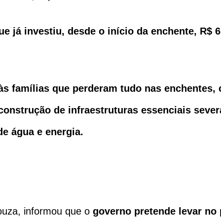
 já investiu, desde o início da enchente, R$ 6
s famílias que perderam tudo nas enchentes, 
reconstrução de infraestruturas essenciais sev
e água e energia.
ouza, informou que o
governo pretende levar no