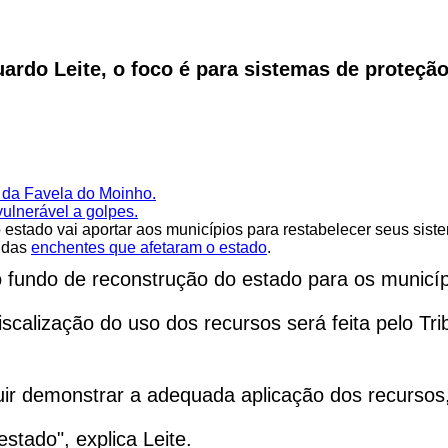
rdo Leite, o foco é para sistemas de proteção
s da Favela do Moinho.
vulnerável a golpes.
stado vai aportar aos municípios para restabelecer seus sistem
 das
enchentes que afetaram o estado
.
o fundo de reconstrução do estado para os municíp
iscalização do uso dos recursos será feita pelo T
r demonstrar a adequada aplicação dos recursos, 
estado", explica Leite.