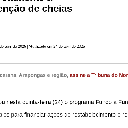
enção de cheias
|
de abril de 2025
Atualizado em 24 de abril de 2025
carana, Arapongas e região,
assine a Tribuna do Nor
u nesta quinta-feira (24) o programa Fundo a Fu
pios para financiar ações de restabelecimento e r