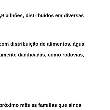
,9 bilhões, distribuídos em diversas
com distribuição de alimentos, água
eramente danificadas, como rodovias,
 próximo mês as famílias que ainda