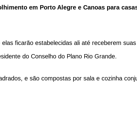
olhimento em Porto Alegre e Canoas para casa
elas ficarão estabelecidas ali até receberem suas
esidente do Conselho do Plano Rio Grande.
drados, e são compostas por sala e cozinha conju