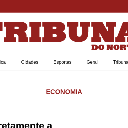
tica
Cidades
Esportes
Geral
Tribun
ECONOMIA
retamente a