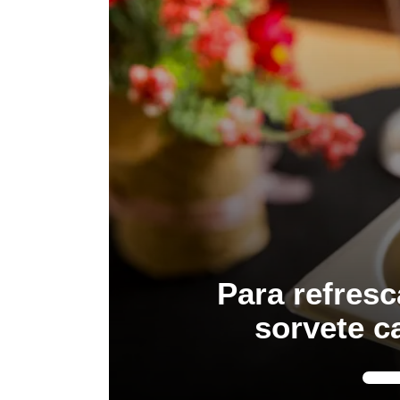
Para refresc
sorvete c