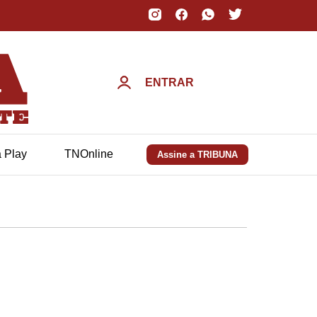
ENTRAR
a Play
TNOnline
Assine a TRIBUNA