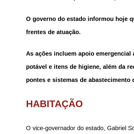
O governo do estado informou hoje que
frentes de atuação.
As ações incluem apoio emergencial à
potável e itens de higiene, além da 
pontes e sistemas de abastecimento d
HABITAÇÃO
O vice-governador do estado, Gabriel S