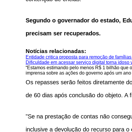
Segundo o governador do estado, Edua
precisam ser recuperados.
Notícias relacionadas:
Entidade critica proposta para remoção de família
Dificuldade em acessar serviço digital torna idoso 
“Estamos estimando pelo menos R$ 1 bilhão que o e
imprensa sobre as ações do governo após um ano
Os repasses serão feitos diretamente d
de 60 dias após conclusão do objeto. A f
"Se na prestação de contas não consegui
inclusive a devolução do recurso para o 