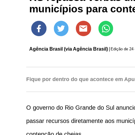
municípios para cont
Agência Brasil (via Agência Brasil)
|
Edição de
24 
Fique por dentro do que acontece em Apu
O governo do Rio Grande do Sul anuncio
passar recursos diretamente aos municí
contenção de cheias.