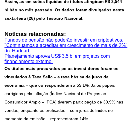
Assim, as emissões líquidas de títulos atingiram R$ 2,544
bilhão no mês passado. Os dados foram divulgados nesta
sexta-feira (28) pelo Tesouro Nacional.
Notícias relacionadas:
Fundos de pensão não poderão investir em criptoativos.
"Continuamos a acreditar em crescimento de mais de 2%",
diz Haddad.
Planejamento aprova US$ 3,5 bi em projetos com
financiamento externo.
Os títulos mais procurados pelos investidores foram os
vinculados à Taxa Selic – a taxa básica de juros da
economia – que corresponderam a 55,1%
. Já os papéis
corrigidos pela inflação (Índice Nacional de Preços ao
Consumidor Amplo – IPCA) tiveram participação de 30,9% nas
vendas, enquanto os prefixados – com juros definidos no
momento da emissão – representaram 14%.