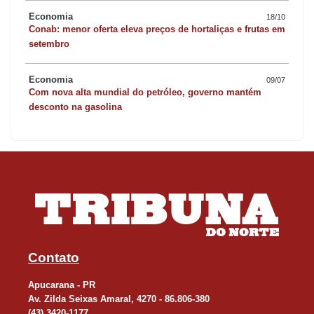
Economia
18/10
Conab: menor oferta eleva preços de hortaliças e frutas em
setembro
Economia
09/07
Com nova alta mundial do petróleo, governo mantém
desconto na gasolina
Contato
Apucarana - PR
Av. Zilda Seixas Amaral, 4270 - 86.806-380
(43) 3420-1177