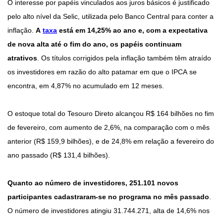
O interesse por papéis vinculados aos juros básicos é justificado
pelo alto nível da Selic, utilizada pelo Banco Central para conter a
inflação.
A
taxa
está em 14,25% ao ano e, com a expectativa
de nova alta até o fim do ano, os papéis continuam
atrativos
. Os títulos corrigidos pela inflação também têm atraído
os investidores em razão do alto patamar em que o IPCA se
encontra, em 4,87% no acumulado em 12 meses.
O estoque total do Tesouro Direto alcançou R$ 164 bilhões no fim
de fevereiro, com aumento de 2,6%, na comparação com o mês
anterior (R$ 159,9 bilhões), e de 24,8% em relação a fevereiro do
ano passado (R$ 131,4 bilhões).
Quanto ao número de investidores, 251.101 novos
participantes cadastraram-se no programa no mês passado
.
O número de investidores atingiu 31.744.271, alta de 14,6% nos