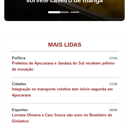
sorvete caseiro de manga
MAIS LIDAS
Política
07/08
Prefeitos de Apucarana e Jandaia do Sul recebem prêmio
de inovação
Cidades
07/08
Integração no transporte coletivo tem início segunda em
Apucarana
Esportes
08/08
Lorrane Oliveira e Caio Souza são ouro no Brasileiro de
Ginástica