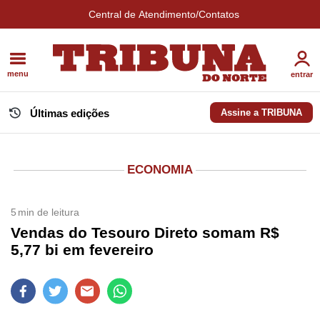
Central de Atendimento/Contatos
menu
entrar
Últimas edições
Assine a TRIBUNA
ECONOMIA
5
min de leitura
Vendas do Tesouro Direto somam R$
5,77 bi em fevereiro