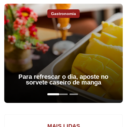
Jogos Mundiais Militares, na Coreia do Sul.
Gastronomia
Para refrescar o dia, aposte no
sorvete caseiro de manga
MAIS LIDAS