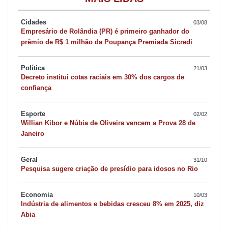
Cidades
03/08
Empresário de Rolândia (PR) é primeiro ganhador do
prêmio de R$ 1 milhão da Poupança Premiada Sicredi
Política
21/03
Decreto institui cotas raciais em 30% dos cargos de
confiança
Esporte
02/02
Willian Kibor e Núbia de Oliveira vencem a Prova 28 de
Janeiro
Geral
31/10
Pesquisa sugere criação de presídio para idosos no Rio
Economia
10/03
Indústria de alimentos e bebidas cresceu 8% em 2025, diz
Abia