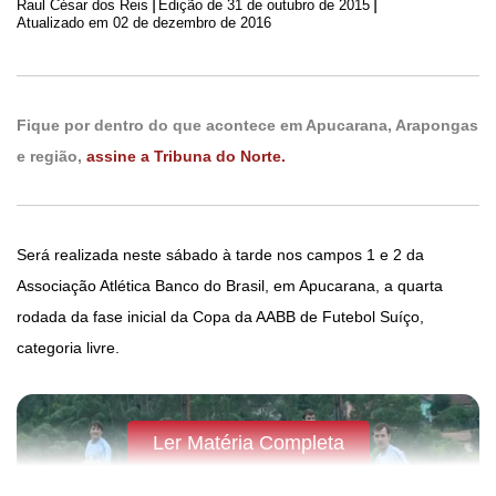
|
|
Raul César dos Reis
Edição de
31 de outubro de 2015
Atualizado em 02 de dezembro de 2016
Fique por dentro do que acontece em Apucarana, Arapongas
e região,
assine a Tribuna do Norte.
Será realizada neste sábado à tarde nos campos 1 e 2 da
Associação Atlética Banco do Brasil, em Apucarana, a quarta
rodada da fase inicial da Copa da AABB de Futebol Suíço,
categoria livre.
Ler Matéria Completa