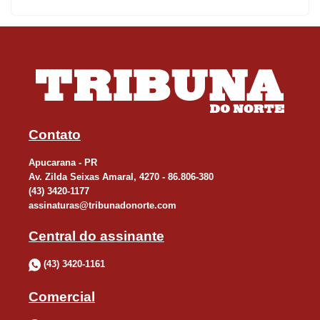
Contato
Apucarana - PR
Av. Zilda Seixas Amaral, 4270 - 86.806-380
(43) 3420-1177
assinaturas@tribunadonorte.com
Central do assinante
(43) 3420-1161
Comercial