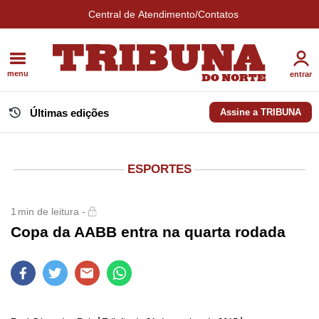
Central de Atendimento/Contatos
menu
entrar
Últimas edições
Assine a TRIBUNA
ESPORTES
1
min de leitura -
Copa da AABB entra na quarta rodada