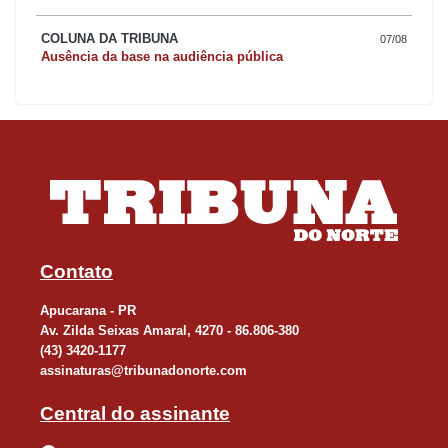
COLUNA DA TRIBUNA
07/08
Ausência da base na audiência pública
Contato
Apucarana - PR
Av. Zilda Seixas Amaral, 4270 - 86.806-380
(43) 3420-1177
assinaturas@tribunadonorte.com
Central do assinante