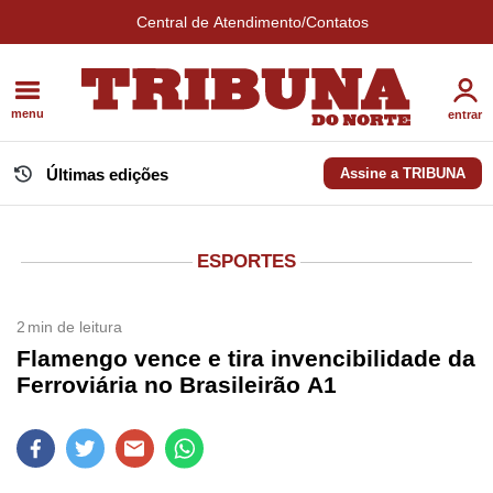
Central de Atendimento/Contatos
menu
entrar
Últimas edições
Assine a TRIBUNA
ESPORTES
2
min de leitura
Flamengo vence e tira invencibilidade da
Ferroviária no Brasileirão A1