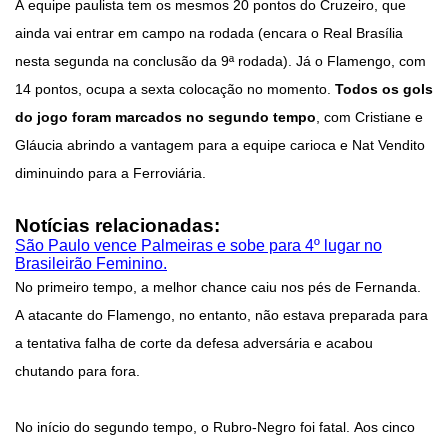
A equipe paulista tem os mesmos 20 pontos do Cruzeiro, que
ainda vai entrar em campo na rodada (encara o Real Brasília
nesta segunda na conclusão da 9ª rodada). Já o Flamengo, com
14 pontos, ocupa a sexta colocação no momento.
Todos os gols
do jogo foram marcados no segundo tempo
, com Cristiane e
Gláucia abrindo a vantagem para a equipe carioca e Nat Vendito
diminuindo para a Ferroviária.
Notícias relacionadas:
São Paulo vence Palmeiras e sobe para 4º lugar no
Brasileirão Feminino.
No primeiro tempo, a melhor chance caiu nos pés de Fernanda.
A atacante do Flamengo, no entanto, não estava preparada para
a tentativa falha de corte da defesa adversária e acabou
chutando para fora.
No início do segundo tempo, o Rubro-Negro foi fatal. Aos cinco