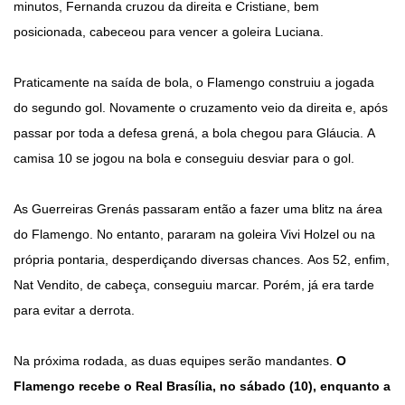
minutos, Fernanda cruzou da direita e Cristiane, bem
posicionada, cabeceou para vencer a goleira Luciana.
Praticamente na saída de bola, o Flamengo construiu a jogada
do segundo gol. Novamente o cruzamento veio da direita e, após
passar por toda a defesa grená, a bola chegou para Gláucia. A
camisa 10 se jogou na bola e conseguiu desviar para o gol.
As Guerreiras Grenás passaram então a fazer uma blitz na área
do Flamengo. No entanto, pararam na goleira Vivi Holzel ou na
própria pontaria, desperdiçando diversas chances. Aos 52, enfim,
Nat Vendito, de cabeça, conseguiu marcar. Porém, já era tarde
para evitar a derrota.
Na próxima rodada, as duas equipes serão mandantes.
O
Flamengo recebe o Real Brasília, no sábado (10), enquanto a