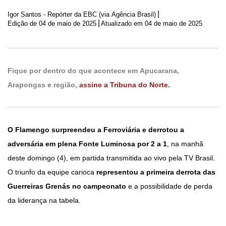
|
Igor Santos - Repórter da EBC (via Agência Brasil)
|
Edição de
04 de maio de 2025
Atualizado em 04 de maio de 2025
Fique por dentro do que acontece em Apucarana,
Arapongas e região,
assine a Tribuna do Norte.
O Flamengo surpreendeu a Ferroviária e derrotou a
adversária em plena Fonte Luminosa por 2 a 1
, na manhã
deste domingo (4), em partida transmitida ao vivo pela TV Brasil.
O triunfo da equipe carioca
representou a primeira derrota das
Guerreiras Grenás no campeonato
e a possibilidade de perda
da liderança na tabela.