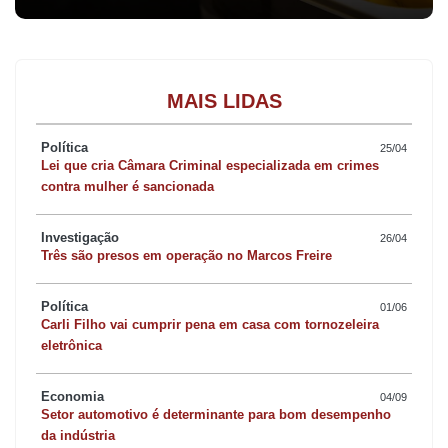
MAIS LIDAS
Política
25/04
Lei que cria Câmara Criminal especializada em crimes
contra mulher é sancionada
Investigação
26/04
Três são presos em operação no Marcos Freire
Política
01/06
Carli Filho vai cumprir pena em casa com tornozeleira
eletrônica
Economia
04/09
Setor automotivo é determinante para bom desempenho
da indústria