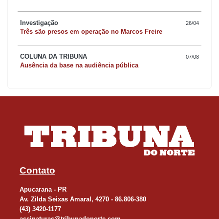
Investigação
26/04
Três são presos em operação no Marcos Freire
COLUNA DA TRIBUNA
07/08
Ausência da base na audiência pública
Contato
Apucarana - PR
Av. Zilda Seixas Amaral, 4270 - 86.806-380
(43) 3420-1177
assinaturas@tribunadonorte.com