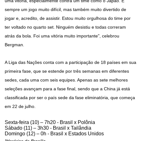
uma vitória, especialmente contra um time como o Japão. É
sempre um jogo muito difícil, mas também muito divertido de
jogar e, acredito, de assistir. Estou muito orgulhosa do time por
ter voltado no quarto set. Ninguém desistiu e todas correram
atrás da bola. Foi uma vitória muito importante", celebrou
Bergman.
A Liga das Nações conta com a participação de 18 países em sua
primeira fase, que se estende por três semanas em diferentes
sedes, cada uma com seis equipes. Apenas as sete melhores
seleções avançam para a fase final, sendo que a China já está
classificada por ser o país sede da fase eliminatória, que começa
em 22 de julho.
Sexta-feira (10) – 7h20 - Brasil x Polônia
Sábado (11) – 3h30 - Brasil x Tailândia
Domingo (12) – 0h - Brasil x Estados Unidos