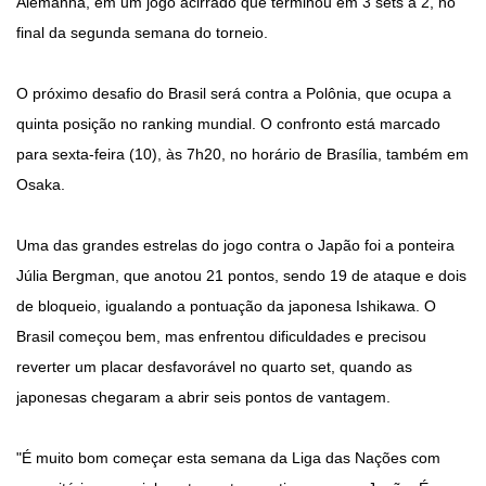
Alemanha, em um jogo acirrado que terminou em 3 sets a 2, no
final da segunda semana do torneio.
O próximo desafio do Brasil será contra a Polônia, que ocupa a
quinta posição no ranking mundial. O confronto está marcado
para sexta-feira (10), às 7h20, no horário de Brasília, também em
Osaka.
Uma das grandes estrelas do jogo contra o Japão foi a ponteira
Júlia Bergman, que anotou 21 pontos, sendo 19 de ataque e dois
de bloqueio, igualando a pontuação da japonesa Ishikawa. O
Brasil começou bem, mas enfrentou dificuldades e precisou
reverter um placar desfavorável no quarto set, quando as
japonesas chegaram a abrir seis pontos de vantagem.
"É muito bom começar esta semana da Liga das Nações com