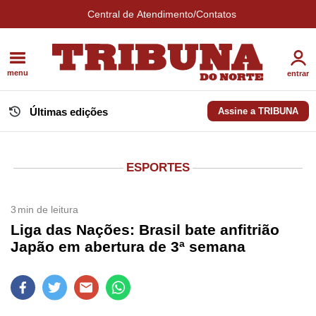
Central de Atendimento/Contatos
menu
entrar
Últimas edições
Assine a TRIBUNA
ESPORTES
3
min de leitura
Liga das Nações: Brasil bate anfitrião
Japão em abertura de 3ª semana