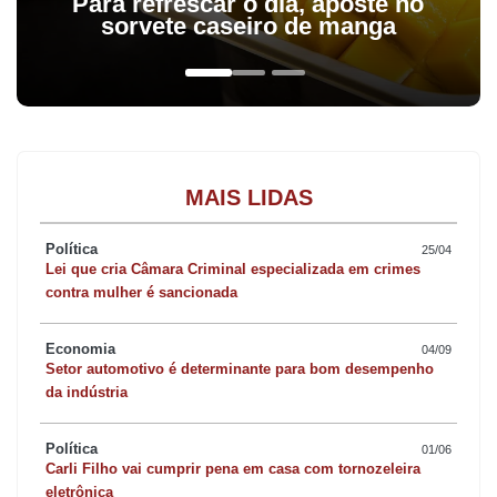
Para refrescar o dia, aposte no
sorvete caseiro de manga
MAIS LIDAS
Política
25/04
Lei que cria Câmara Criminal especializada em crimes
contra mulher é sancionada
Economia
04/09
Setor automotivo é determinante para bom desempenho
da indústria
Política
01/06
Carli Filho vai cumprir pena em casa com tornozeleira
eletrônica