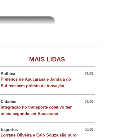
Gastronomia
MAIS LIDAS
Política
07/08
Prefeitos de Apucarana e Jandaia do
Sul recebem prêmio de inovação
Cidades
07/08
Integração no transporte coletivo tem
início segunda em Apucarana
Esportes
08/08
Lorrane Oliveira e Caio Souza são ouro