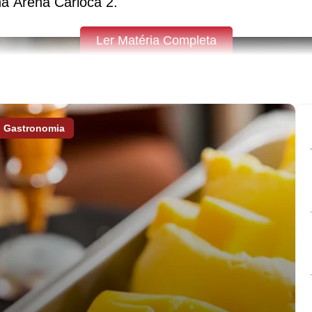
na Arena Carioca 2.
Ler Matéria Completa
Gastronomia