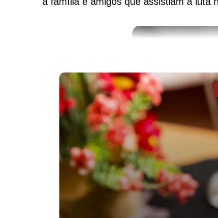
a família e amigos que assistiam à luta 