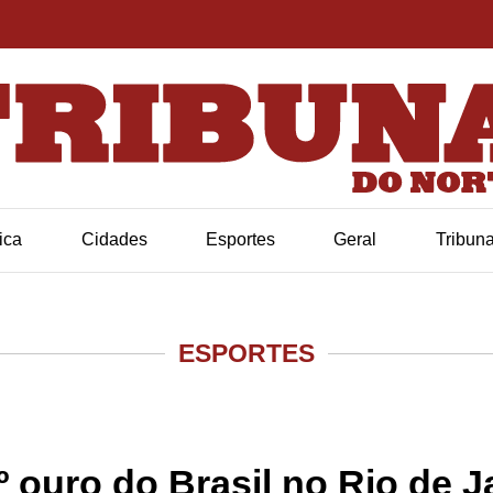
tica
Cidades
Esportes
Geral
Tribun
ESPORTES
º ouro do Brasil no Rio de J