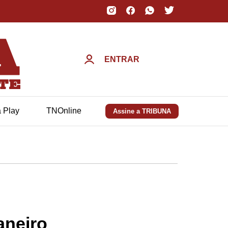
ENTRAR
a Play
TNOnline
Assine a TRIBUNA
aneiro