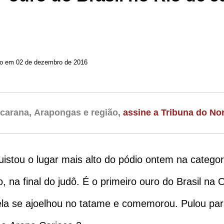
Atualizado em 02 de dezembro de 2016
carana, Arapongas e região,
assine a Tribuna do Nor
uistou o lugar mais alto do pódio ontem na categor
na final do judô. É o primeiro ouro do Brasil na
ela se ajoelhou no tatame e comemorou. Pulou pa