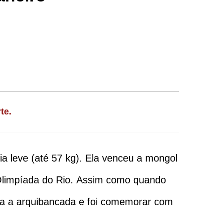
te.
ia leve (até 57 kg). Ela venceu a mongol
 Olimpíada do Rio. Assim como quando
ra a arquibancada e foi comemorar com