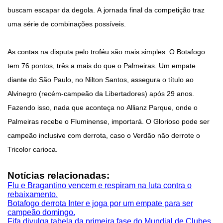
buscam escapar da degola. A jornada final da competição traz
uma série de combinações possíveis.
As contas na disputa pelo troféu são mais simples. O Botafogo
tem 76 pontos, três a mais do que o Palmeiras. Um empate
diante do São Paulo, no Nilton Santos, assegura o título ao
Alvinegro (recém-campeão da Libertadores) após 29 anos.
Fazendo isso, nada que aconteça no Allianz Parque, onde o
Palmeiras recebe o Fluminense, importará. O Glorioso pode ser
campeão inclusive com derrota, caso o Verdão não derrote o
Tricolor carioca.
Notícias relacionadas:
Flu e Bragantino vencem e respiram na luta contra o
rebaixamento.
Botafogo derrota Inter e joga por um empate para ser
campeão domingo.
Fifa divulga tabela da primeira fase do Mundial de Clubes