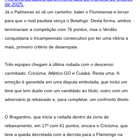
de 2025.
Já o Palmeiras só vê um caminho: bater o Fluminense e torcer
para que o rival paulista vença o Botafogo. Desta forma, ambos
terminariam a competição com 76 pontos, mas o Verdão
conquistaria o tricampeonato consecutivo por ter uma vitória a
mais, primeiro critério de desempate.
Três equipes chegam à última rodada com o descenso
carimbado: Criciúma, Atlético-GO e Cuiabá. Resta uma. A
emoção é garantida em uma disputa embolada, que inclui um
time que tem duelo com um candidato ao título, outro com um
adversário já rebaixado e, para completar, um confronto direto.
O Bragantino, que inicia a rodada dentro da zona de
rebaixamento, em 17º com 41 pontos, encara o Criciúma, que
teve a queda decretada com a derrota para o Flamengo na