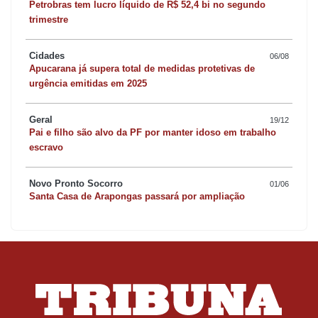
Petrobras tem lucro líquido de R$ 52,4 bi no segundo
trimestre
Cidades
06/08
Apucarana já supera total de medidas protetivas de
urgência emitidas em 2025
Geral
19/12
Pai e filho são alvo da PF por manter idoso em trabalho
escravo
Novo Pronto Socorro
01/06
Santa Casa de Arapongas passará por ampliação