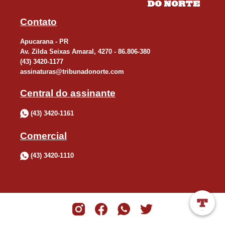
Contato
Apucarana - PR
Av. Zilda Seixas Amaral, 4270 - 86.806-380
(43) 3420-1177
assinaturas@tribunadonorte.com
Central do assinante
(43) 3420-1161
Comercial
(43) 3420-1110