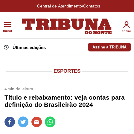
Central de Atendimento/Contatos
menu
entrar
Últimas edições
Assine a TRIBUNA
ESPORTES
4
min de leitura
Título e rebaixamento: veja contas para
definição do Brasileirão 2024