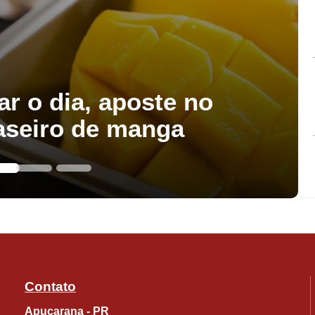
ar o dia, aposte no
aseiro de manga
Contato
Apucarana - PR