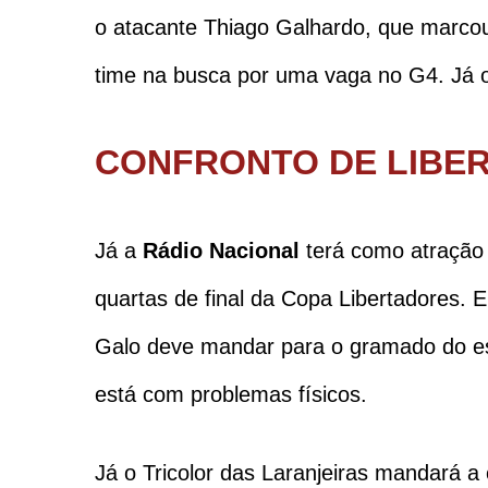
o atacante Thiago Galhardo, que marcou 
time na busca por uma vaga no G4. Já o 
CONFRONTO DE LIBE
Já a
Rádio Nacional
terá como atração 
quartas de final da Copa Libertadores. E
Galo deve mandar para o gramado do es
está com problemas físicos.
Já o Tricolor das Laranjeiras mandará 