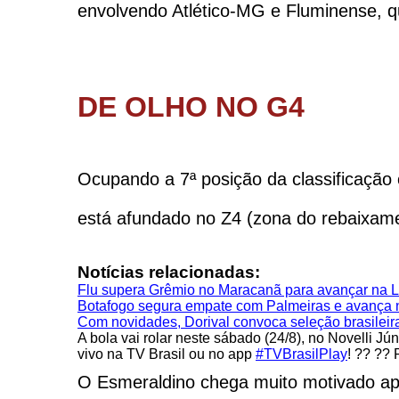
envolvendo Atlético-MG e Fluminense, 
DE OLHO NO G4
Ocupando a 7ª posição da classificação 
está afundado no Z4 (zona do rebaixam
Notícias relacionadas:
Flu supera Grêmio no Maracanã para avançar na L
Botafogo segura empate com Palmeiras e avança 
Com novidades, Dorival convoca seleção brasileira
A bola vai rolar neste sábado (24/8), no Novelli Jú
vivo na TV Brasil ou no app
#TVBrasilPlay
! ?? ??
O Esmeraldino chega muito motivado apó