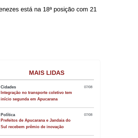
enezes está na 18ª posição com 21
Gastronomia
MAIS LIDAS
Cidades
07/08
Integração no transporte coletivo tem
início segunda em Apucarana
Política
07/08
Prefeitos de Apucarana e Jandaia do
Sul recebem prêmio de inovação