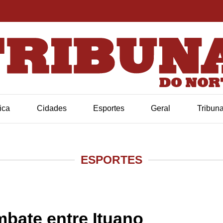
tica
Cidades
Esportes
Geral
Tribun
ESPORTES
mbate entre Ituano