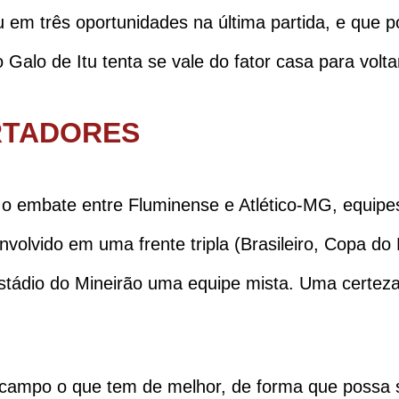
em três oportunidades na última partida, e que p
Galo de Itu tenta se vale do fator casa para volt
RTADORES
o embate entre Fluminense e Atlético-MG, equipe
nvolvido em uma frente tripla (Brasileiro, Copa do 
tádio do Mineirão uma equipe mista. Uma certeza 
a campo o que tem de melhor, de forma que possa 