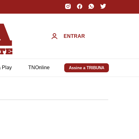
ENTRAR
a Play
TNOnline
Assine a TRIBUNA