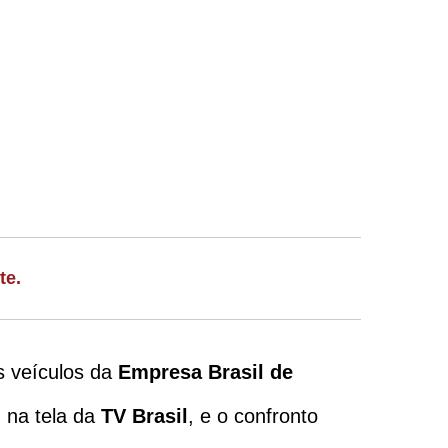
te.
s veículos da
Empresa Brasil de
) na tela da
TV Brasil
, e o confronto