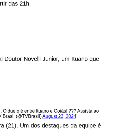
tir das 21h.
l Doutor Novelli Junior, um Ituano que
h. O duelo é entre Ituano e Goiás! ??? Assista ao
 Brasil (@TVBrasil)
August 23, 2024
ira (21). Um dos destaques da equipe é