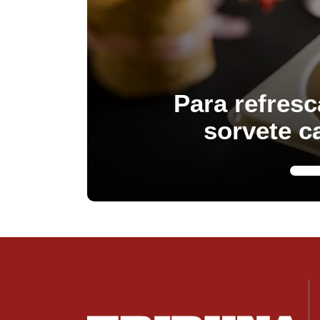
Para refresc
sorvete c