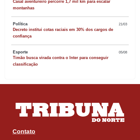
Casal aventureiro percorre 1,7 mil km para escalar
montanhas
Política
21/03
Decreto institui cotas raciais em 30% dos cargos de
confiança
Esporte
05/08
Timão busca virada contra o Inter para conseguir
classificação
Contato