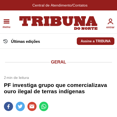
Central de Atendimento/Contatos
menu
entrar
Últimas edições
Assine a TRIBUNA
GERAL
2
min de leitura
PF investiga grupo que comercializava
ouro ilegal de terras indígenas