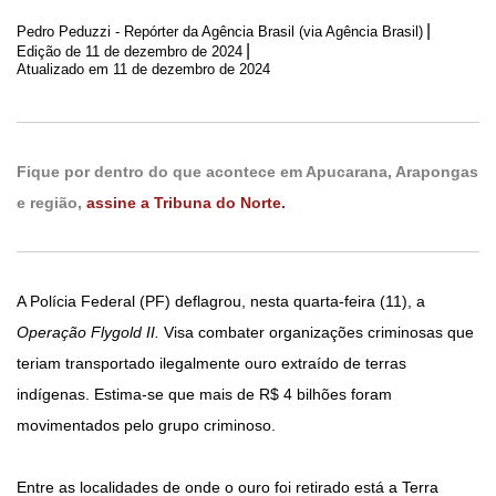
|
Pedro Peduzzi - Repórter da Agência Brasil (via Agência Brasil)
|
Edição de
11 de dezembro de 2024
Atualizado em 11 de dezembro de 2024
Fique por dentro do que acontece em Apucarana, Arapongas
e região,
assine a Tribuna do Norte.
A Polícia Federal (PF) deflagrou, nesta quarta-feira (11), a
Operação Flygold II.
Visa combater organizações criminosas que
teriam transportado ilegalmente ouro extraído de terras
indígenas. Estima-se que mais de R$ 4 bilhões foram
movimentados pelo grupo criminoso.
Entre as localidades de onde o ouro foi retirado está a Terra