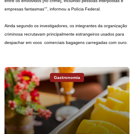
entre os envolvidos [no crime], incluindo pessoas interpostas e
empresas fantasmas””, informou a Polícia Federal.
Ainda segundo os investigadores, os integrantes da organização
criminosa recrutavam principalmente estrangeiros usados para
despachar em voos comerciais bagagens carregadas com ouro.
Gastronomia