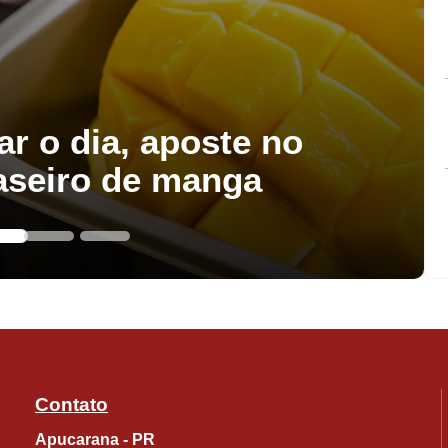
ar o dia, aposte no
aseiro de manga
Contato
Apucarana - PR