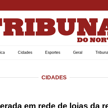
tica
Cidades
Esportes
Geral
Tribun
CIDADES
erada em rede de lojas da r