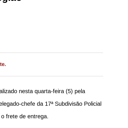
te.
izado nesta quarta-feira (5) pela
legado-chefe da 17ª Subdivisão Policial
o frete de entrega.