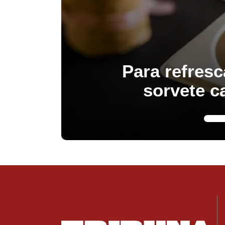
Para refresc
sorvete c