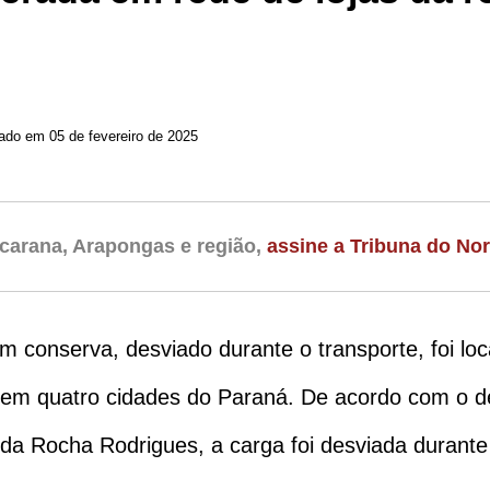
zado em 05 de fevereiro de 2025
carana, Arapongas e região,
assine a Tribuna do Nor
onserva, desviado durante o transporte, foi local
 em quatro cidades do Paraná. De acordo com o de
a Rocha Rodrigues, a carga foi desviada durante 