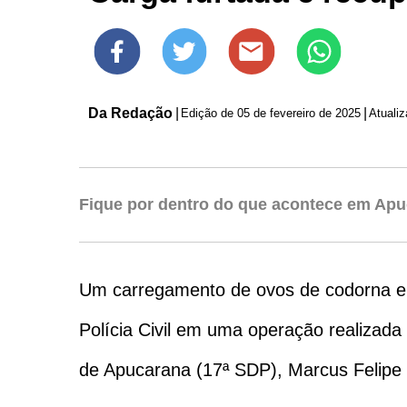
Da Redação
|
|
Edição de
05 de fevereiro de 2025
Atuali
Fique por dentro do que acontece em Apu
Um carregamento de ovos de codorna em c
Polícia Civil em uma operação realizada
de Apucarana (17ª SDP), Marcus Felipe d