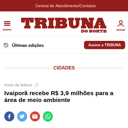
Central de Atendimento/Contatos
menu
entrar
Últimas edições
Assine a TRIBUNA
CIDADES
4
min de leitura -
Ivaiporã recebe R$ 3,9 milhões para a
área de meio ambiente