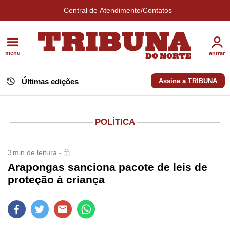
Central de Atendimento/Contatos
menu
entrar
Últimas edições
Assine a TRIBUNA
POLÍTICA
3
min de leitura -
Arapongas sanciona pacote de leis de
proteção à criança