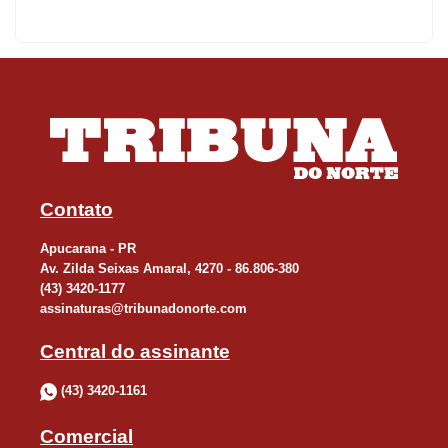
Contato
Apucarana - PR
Av. Zilda Seixas Amaral, 4270 - 86.806-380
(43) 3420-1177
assinaturas@tribunadonorte.com
Central do assinante
(43) 3420-1161
Comercial