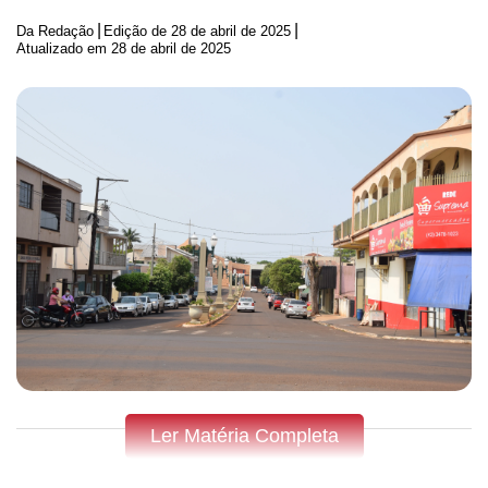
|
|
Da Redação
Edição de
28 de abril de 2025
Atualizado em 28 de abril de 2025
Ler Matéria Completa
Fique por dentro do que acontece em Apucarana, Arapongas