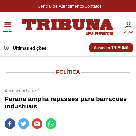
Central de Atendimento/Contatos
menu
entrar
Últimas edições
Assine a TRIBUNA
POLÍTICA
2
min de leitura -
Paraná amplia repasses para barracões
industriais