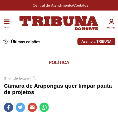
Central de Atendimento/Contatos
menu
entrar
Últimas edições
Assine a TRIBUNA
POLÍTICA
3
min de leitura -
Câmara de Arapongas quer limpar pauta
de projetos