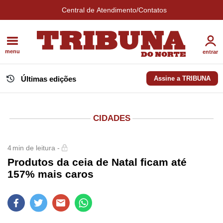
Central de Atendimento/Contatos
menu
entrar
Últimas edições
Assine a TRIBUNA
CIDADES
4
min de leitura -
Produtos da ceia de Natal ficam até
157% mais caros